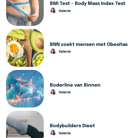
BMI Test – Body Mass Index Test
Valerie
BNN zoekt mensen met Obesitas
Valerie
Boderline van Binnen
Valerie
Bodybuilders Dieet
Valerie