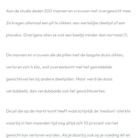
Aan de studie deden 200 mannen en vrouwen met overgewicht mee.
Ze kregen allemaal een pil te slikken: een werkelijke dieetpil of een
placebo. Overigens aten ze ook een beetje minder dan normaal (!).
De mannen en vrouwen die de pillen met de laagste dosis slikten,
verloren zo’n 4 kilo, wat overeenkomt met het gemiddelde
gewichtsverlies bij andere dieetpillen. Maar werd de dosis
verdubbeld, dan verdubbelde ook het gewichtsverlies.
De pil die op de markt komt heeft waarschijnlijk de ‘medium’-sterkte
waarbij in tien maanden tijd nog altijd zo’n 10 procent van het
gewicht kan verloren worden. Als je daarbij ook op je voeding let en