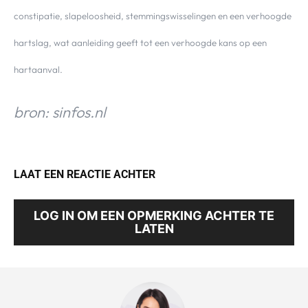
constipatie, slapeloosheid, stemmingswisselingen en een verhoogde
hartslag, wat aanleiding geeft tot een verhoogde kans op een
hartaanval.
bron: sinfos.nl
LAAT EEN REACTIE ACHTER
LOG IN OM EEN OPMERKING ACHTER TE
LATEN