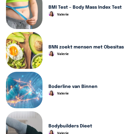
BMI Test – Body Mass Index Test
Valerie
BNN zoekt mensen met Obesitas
Valerie
Boderline van Binnen
Valerie
Bodybuilders Dieet
Valerie