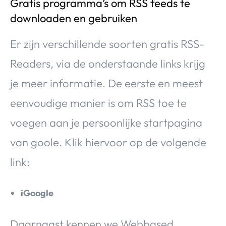
Gratis programma’s om RSS feeds te
downloaden en gebruiken
Er zijn verschillende soorten gratis RSS-
Readers, via de onderstaande links krijg
je meer informatie. De eerste en meest
eenvoudige manier is om RSS toe te
voegen aan je persoonlijke startpagina
van goole. Klik hiervoor op de volgende
link:
iGoogle
Daarnaast kennen we Webbased