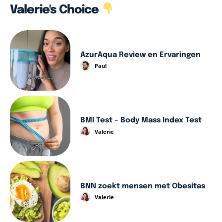
Valerie's Choice
AzurAqua Review en Ervaringen
Paul
BMI Test – Body Mass Index Test
Valerie
BNN zoekt mensen met Obesitas
Valerie