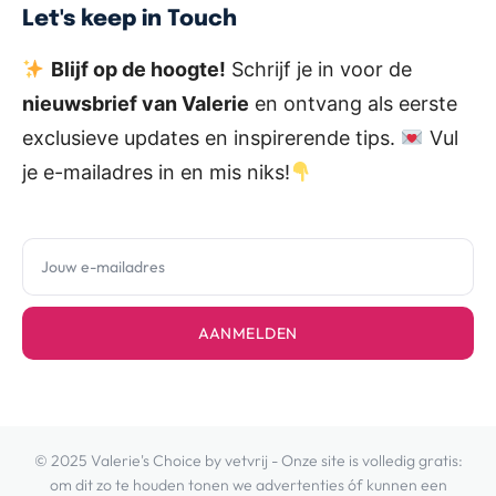
Let's keep in Touch
Blijf op de hoogte!
Schrijf je in voor de
nieuwsbrief van Valerie
en ontvang als eerste
exclusieve updates en inspirerende tips.
Vul
je e-mailadres in en mis niks!
AANMELDEN
© 2025 Valerie's Choice by vetvrij - Onze site is volledig gratis:
om dit zo te houden tonen we advertenties óf kunnen een