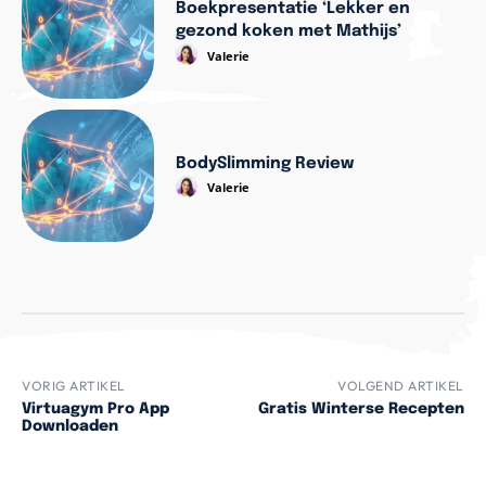
Boekpresentatie ‘Lekker en
gezond koken met Mathijs’
Valerie
BodySlimming Review
Valerie
VORIG ARTIKEL
VOLGEND ARTIKEL
Virtuagym Pro App
Gratis Winterse Recepten
Downloaden