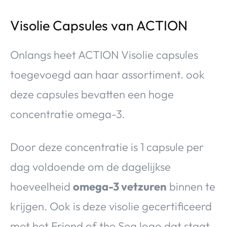
Visolie Capsules van ACTION
Onlangs heet ACTION Visolie capsules
toegevoegd aan haar assortiment. ook
deze capsules bevatten een hoge
concentratie omega-3.
Door deze concentratie is 1 capsule per
dag voldoende om de dagelijkse
hoeveelheid
omega-3 vetzuren
binnen te
krijgen. Ook is deze visolie gecertificeerd
met het Friend of the Sea logo dat staat