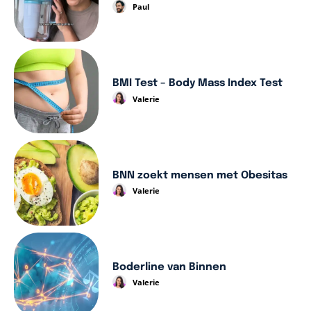
Paul
BMI Test – Body Mass Index Test
Valerie
BNN zoekt mensen met Obesitas
Valerie
Boderline van Binnen
Valerie