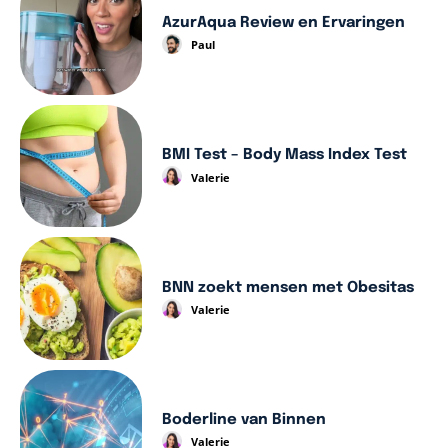
AzurAqua Review en Ervaringen
Paul
BMI Test – Body Mass Index Test
Valerie
BNN zoekt mensen met Obesitas
Valerie
Boderline van Binnen
Valerie