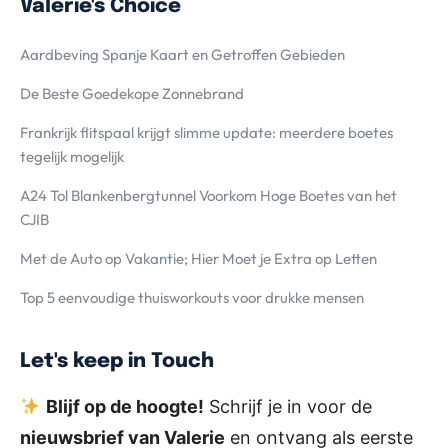
Valerie's Choice
Aardbeving Spanje Kaart en Getroffen Gebieden
De Beste Goedekope Zonnebrand
Frankrijk flitspaal krijgt slimme update: meerdere boetes
tegelijk mogelijk
A24 Tol Blankenbergtunnel Voorkom Hoge Boetes van het
CJIB
Met de Auto op Vakantie; Hier Moet je Extra op Letten
Top 5 eenvoudige thuisworkouts voor drukke mensen
Let's keep in Touch
Blijf op de hoogte!
Schrijf je in voor de
nieuwsbrief van Valerie
en ontvang als eerste