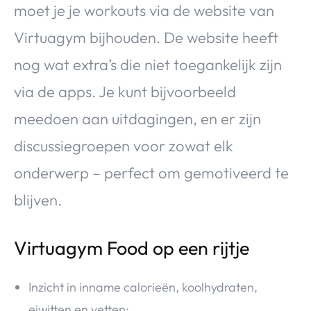
moet je je workouts via de website van
Virtuagym bijhouden. De website heeft
nog wat extra’s die niet toegankelijk zijn
via de apps. Je kunt bijvoorbeeld
meedoen aan uitdagingen, en er zijn
discussiegroepen voor zowat elk
onderwerp – perfect om gemotiveerd te
blijven.
Virtuagym Food op een rijtje
Inzicht in inname calorieën, koolhydraten,
eiwitten en vetten;