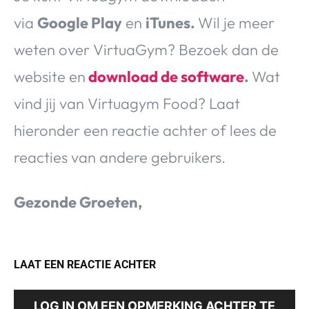
via
Google Play
en
iTunes.
Wil je meer
weten over VirtuaGym? Bezoek dan de
website en
download de software
.
Wat
vind jij van Virtuagym Food? Laat
hieronder een reactie achter of lees de
reacties van andere gebruikers.
Gezonde Groeten,
LAAT EEN REACTIE ACHTER
LOG IN OM EEN OPMERKING ACHTER TE