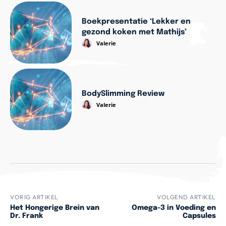
Boekpresentatie ‘Lekker en
gezond koken met Mathijs’
Valerie
BodySlimming Review
Valerie
VORIG ARTIKEL
VOLGEND ARTIKEL
Het Hongerige Brein van
Omega-3 in Voeding en
Dr. Frank
Capsules