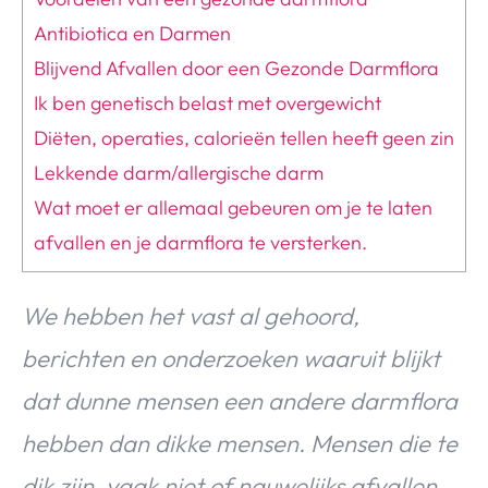
Antibiotica en Darmen
Blijvend Afvallen door een Gezonde Darmflora
Ik ben genetisch belast met overgewicht
Diëten, operaties, calorieën tellen heeft geen zin
Lekkende darm/allergische darm
Wat moet er allemaal gebeuren om je te laten
afvallen en je darmflora te versterken.
We hebben het vast al gehoord,
berichten en onderzoeken waaruit blijkt
dat dunne mensen een andere darmflora
hebben dan dikke mensen. Mensen die te
dik zijn, vaak niet of nauwelijks afvallen