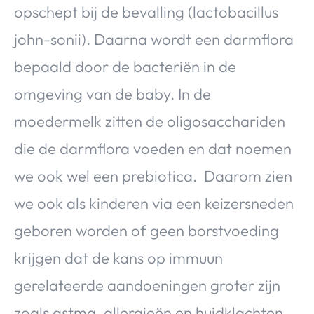
opschept bij de bevalling (lactobacillus
john-sonii). Daarna wordt een darmflora
bepaald door de bacteriën in de
omgeving van de baby. In de
moedermelk zitten de oligosacchariden
die de darmflora voeden en dat noemen
we ook wel een prebiotica. Daarom zien
we ook als kinderen via een keizersneden
geboren worden of geen borstvoeding
krijgen dat de kans op immuun
gerelateerde aandoeningen groter zijn
zoals astma, allergieën en huidklachten.