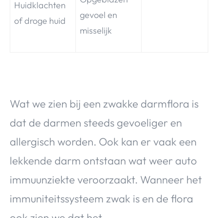
Huidklachten
gevoel en
of droge huid
misselijk
Wat we zien bij een zwakke darmflora is
dat de darmen steeds gevoeliger en
allergisch worden. Ook kan er vaak een
lekkende darm ontstaan wat weer auto
immuunziekte veroorzaakt. Wanneer het
immuniteitssysteem zwak is en de flora
ook zien we dat het