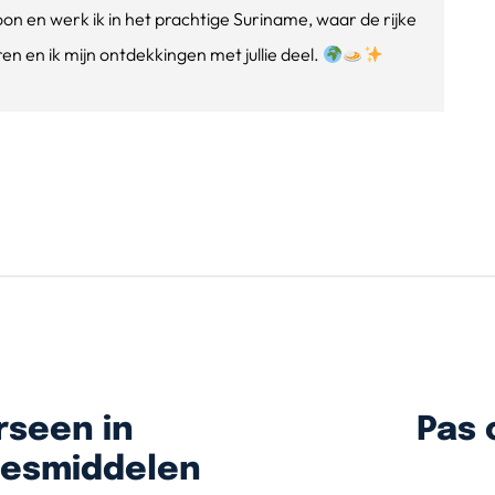
oon en werk ik in het prachtige Suriname, waar de rijke
n en ik mijn ontdekkingen met jullie deel.
rseen in
Pas 
eesmiddelen