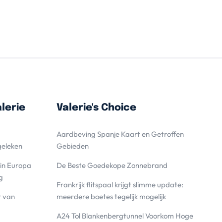
lerie
Valerie's Choice
Aardbeving Spanje Kaart en Getroffen
geleken
Gebieden
 in Europa
De Beste Goedekope Zonnebrand
g
Frankrijk flitspaal krijgt slimme update:
r van
meerdere boetes tegelijk mogelijk
A24 Tol Blankenbergtunnel Voorkom Hoge