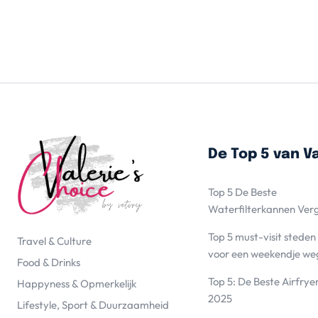
De Top 5 van Va
Top 5 De Beste
Waterfilterkannen Ver
Top 5 must-visit steden
Travel & Culture
voor een weekendje we
Food & Drinks
Top 5: De Beste Airfrye
Happyness & Opmerkelijk
2025
Lifestyle, Sport & Duurzaamheid