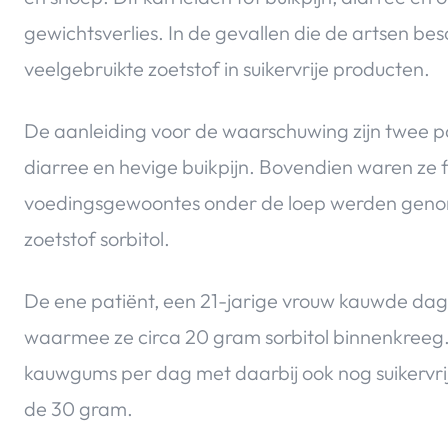
gewichtsverlies. In de gevallen die de artsen be
veelgebruikte zoetstof in suikervrije producten.
De aanleiding voor de waarschuwing zijn twee p
diarree en hevige buikpijn. Bovendien waren ze f
voedingsgewoontes onder de loep werden genom
zoetstof sorbitol.
De ene patiënt, een 21-jarige vrouw kauwde dagel
waarmee ze circa 20 gram sorbitol binnenkreeg. 
kauwgums per dag met daarbij ook nog suikervrij s
de 30 gram.