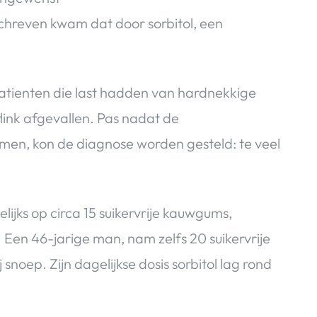
schreven kwam dat door sorbitol, een
atienten die last hadden van hardnekkige
link afgevallen. Pas nadat de
en, kon de diagnose worden gesteld: te veel
ijks op circa 15 suikervrije kauwgums,
Een 46-jarige man, nam zelfs 20 suikervrije
noep. Zijn dagelijkse dosis sorbitol lag rond