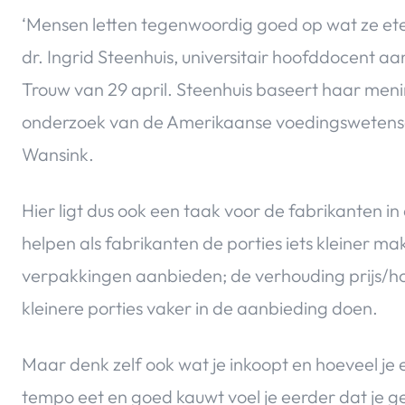
‘Mensen letten tegenwoordig goed op wat ze ete
dr. Ingrid
Steenhuis, universitair hoofddocent a
Trouw van 29 april. Steenhuis baseert haar men
onderzoek van de Amerikaanse voedingswetens
Wansink.
Hier ligt dus ook een taak voor de fabrikanten in
helpen als fabrikanten
de porties iets kleiner ma
verpakkingen aanbieden;
de verhouding prijs/h
kleinere porties vaker in de aanbieding doen.
Maar denk zelf ook wat je inkoopt en hoeveel je er 
tempo eet en goed kauwt voel je eerder dat je g