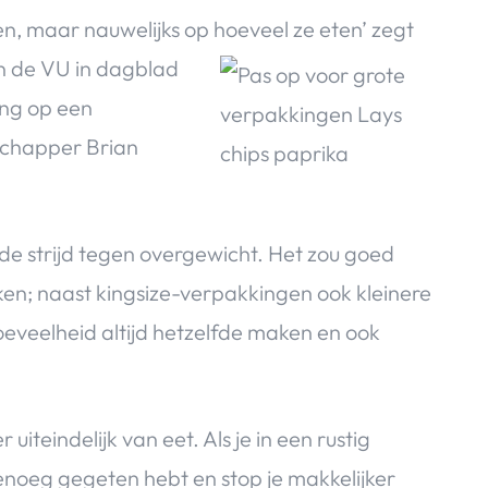
n, maar nauwelijks op hoeveel ze eten’ zegt
an de VU in dagblad
ing op een
chapper Brian
 de strijd tegen overgewicht.
Het zou goed
ken;
naast kingsize-verpakkingen ook kleinere
oeveelheid altijd hetzelfde maken en ook
uiteindelijk van eet. Als je in een rustig
enoeg gegeten hebt en stop je makkelijker