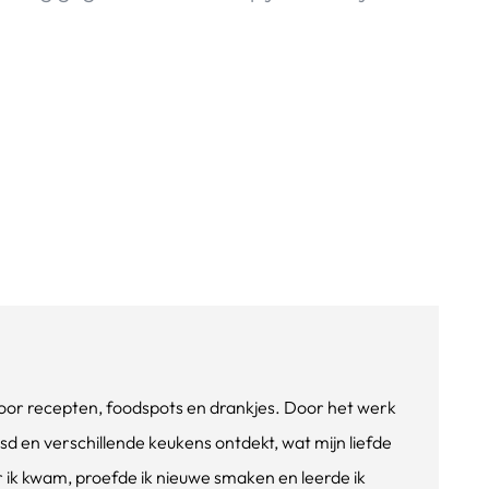
e voor recepten, foodspots en drankjes. Door het werk
isd en verschillende keukens ontdekt, wat mijn liefde
ik kwam, proefde ik nieuwe smaken en leerde ik