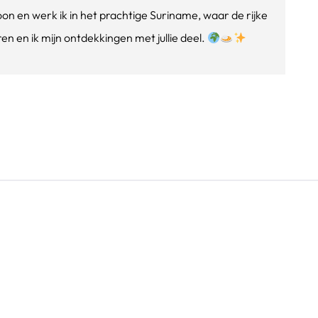
oon en werk ik in het prachtige Suriname, waar de rijke
n en ik mijn ontdekkingen met jullie deel.