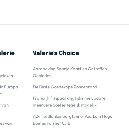
lerie
Valerie's Choice
Aardbeving Spanje Kaart en Getroffen
geleken
Gebieden
 in Europa
De Beste Goedekope Zonnebrand
g
Frankrijk flitspaal krijgt slimme update:
r van
meerdere boetes tegelijk mogelijk
A24 Tol Blankenbergtunnel Voorkom Hoge
es van
Boetes van het CJIB