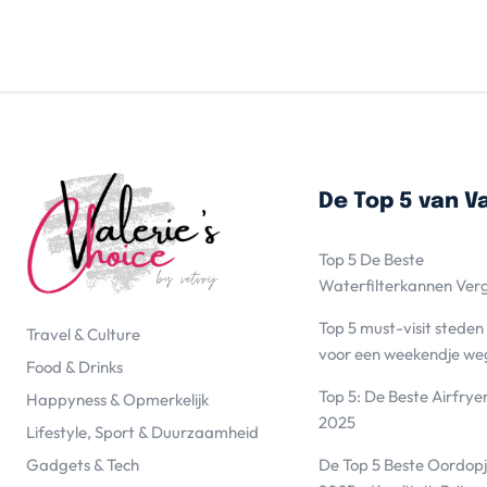
De Top 5 van Va
Top 5 De Beste
Waterfilterkannen Ver
Top 5 must-visit steden
Travel & Culture
voor een weekendje we
Food & Drinks
Top 5: De Beste Airfrye
Happyness & Opmerkelijk
2025
Lifestyle, Sport & Duurzaamheid
De Top 5 Beste Oordopj
Gadgets & Tech