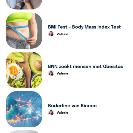
BMI Test – Body Mass Index Test
Valerie
BNN zoekt mensen met Obesitas
Valerie
Boderline van Binnen
Valerie