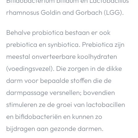
Bifidobacterium bifidum en Lactobacillus
rhamnosus Goldin and Gorbach (LGG).
Behalve probiotica bestaan er ook
prebiotica en synbiotica. Prebiotica zijn
meestal onverteerbare koolhydraten
(voedingsvezel). Die zorgen in de dikke
darm voor bepaalde stoffen die de
darmpassage versnellen; bovendien
stimuleren ze de groei van lactobacillen
en bifidobacteriën en kunnen zo
bijdragen aan gezonde darmen.