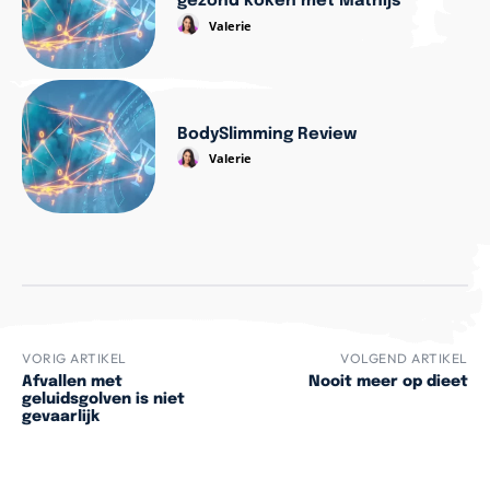
gezond koken met Mathijs’
Valerie
BodySlimming Review
Valerie
VORIG ARTIKEL
VOLGEND ARTIKEL
Afvallen met
Nooit meer op dieet
geluidsgolven is niet
gevaarlijk