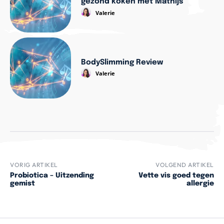
gezond koken met Mathijs’
Valerie
BodySlimming Review
Valerie
VORIG ARTIKEL
VOLGEND ARTIKEL
Probiotica – Uitzending
Vette vis goed tegen
gemist
allergie