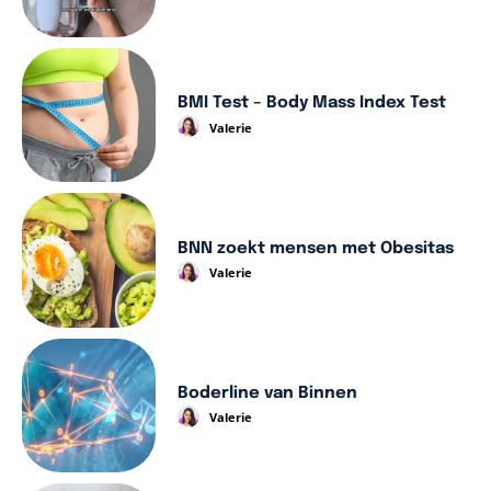
BMI Test – Body Mass Index Test
Valerie
BNN zoekt mensen met Obesitas
Valerie
Boderline van Binnen
Valerie