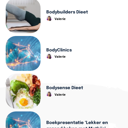
Bodybuilders Dieet
Valerie
BodyClinics
Valerie
Bodysense Dieet
Valerie
Boekpresentatie ‘Lekker en