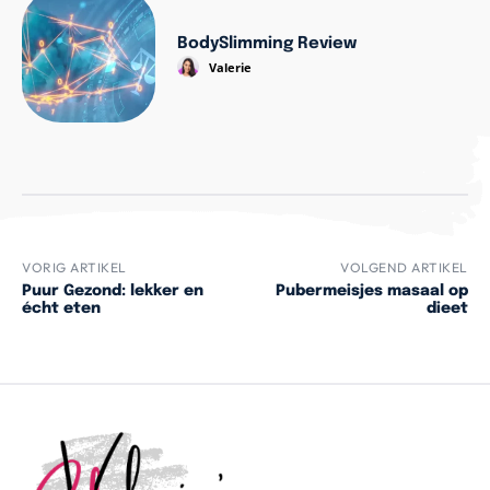
BodySlimming Review
Valerie
VORIG ARTIKEL
VOLGEND ARTIKEL
Puur Gezond: lekker en
Pubermeisjes masaal op
écht eten
dieet