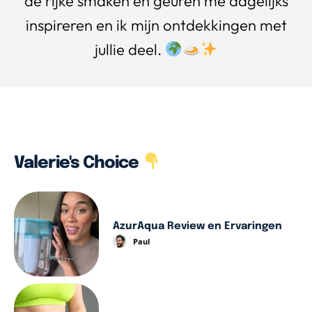
de rijke smaken en geuren me dagelijks
inspireren en ik mijn ontdekkingen met
jullie deel.
Valerie's Choice
AzurAqua Review en Ervaringen
Paul