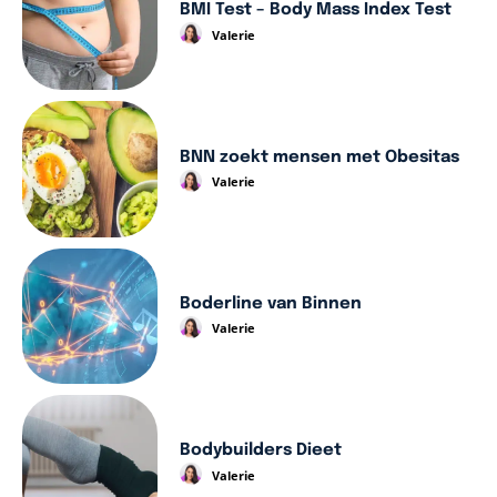
BMI Test – Body Mass Index Test
Valerie
BNN zoekt mensen met Obesitas
Valerie
Boderline van Binnen
Valerie
Bodybuilders Dieet
Valerie