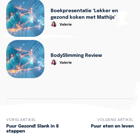
Boekpresentatie ‘Lekker en
gezond koken met Mathijs’
Valerie
BodySlimming Review
Valerie
VORIG ARTIKEL
VOLGEND ARTIKEL
Puur Gezond! Slank in 8
Puur eten en leven
stappen