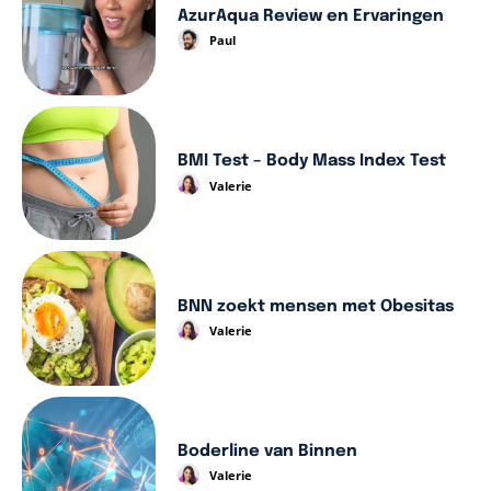
AzurAqua Review en Ervaringen
Paul
BMI Test – Body Mass Index Test
Valerie
BNN zoekt mensen met Obesitas
Valerie
Boderline van Binnen
Valerie