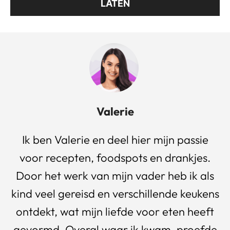
LATEN
Valerie
Ik ben Valerie en deel hier mijn passie
voor recepten, foodspots en drankjes.
Door het werk van mijn vader heb ik als
kind veel gereisd en verschillende keukens
ontdekt, wat mijn liefde voor eten heeft
gevormd. Overal waar ik kwam, proefde