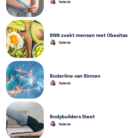
Valerie
BNN zoekt mensen met Obesitas
Valerie
Boderline van Binnen
Valerie
Bodybuilders Dieet
Valerie