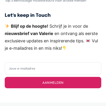
Top 5 eenvoudige thuisworkouts voor drukke mensen
Let's keep in Touch
Blijf op de hoogte!
Schrijf je in voor de
nieuwsbrief van Valerie
en ontvang als eerste
exclusieve updates en inspirerende tips.
Vul
je e-mailadres in en mis niks!
AANMELDEN