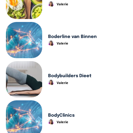
Valerie
Boderline van Binnen
Valerie
Bodybuilders Dieet
Valerie
BodyClinics
Valerie