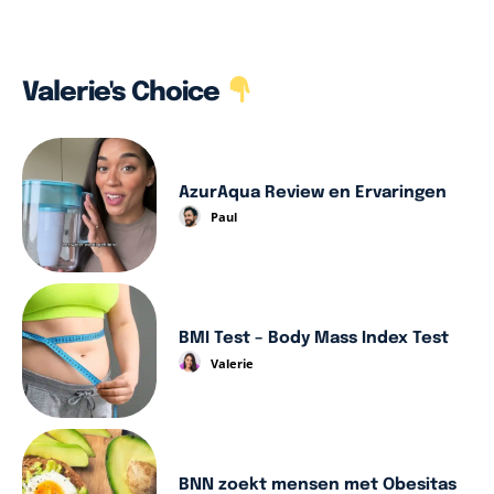
Valerie's Choice
AzurAqua Review en Ervaringen
Paul
BMI Test – Body Mass Index Test
Valerie
BNN zoekt mensen met Obesitas