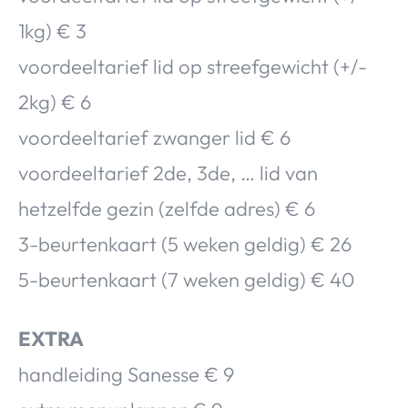
1kg) € 3
voordeeltarief lid op streefgewicht (+/-
2kg) € 6
voordeeltarief zwanger lid € 6
voordeeltarief 2de, 3de, … lid van
hetzelfde gezin (zelfde adres) € 6
3-beurtenkaart (5 weken geldig) € 26
5-beurtenkaart (7 weken geldig) € 40
EXTRA
handleiding Sanesse € 9