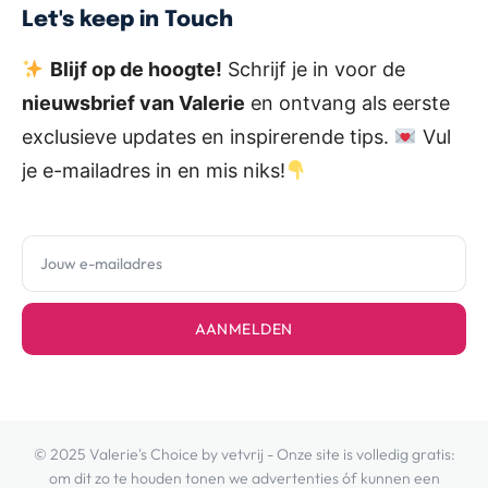
Let's keep in Touch
Blijf op de hoogte!
Schrijf je in voor de
nieuwsbrief van Valerie
en ontvang als eerste
exclusieve updates en inspirerende tips.
Vul
je e-mailadres in en mis niks!
AANMELDEN
© 2025 Valerie's Choice by vetvrij - Onze site is volledig gratis:
om dit zo te houden tonen we advertenties óf kunnen een