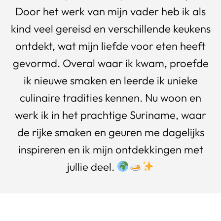
Door het werk van mijn vader heb ik als
kind veel gereisd en verschillende keukens
ontdekt, wat mijn liefde voor eten heeft
gevormd. Overal waar ik kwam, proefde
ik nieuwe smaken en leerde ik unieke
culinaire tradities kennen. Nu woon en
werk ik in het prachtige Suriname, waar
de rijke smaken en geuren me dagelijks
inspireren en ik mijn ontdekkingen met
jullie deel.