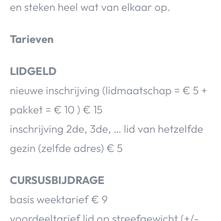
en steken heel wat van elkaar op.
Tarieven
LIDGELD
nieuwe inschrijving (lidmaatschap = € 5 +
pakket = € 10 ) € 15
inschrijving 2de, 3de, … lid van hetzelfde
gezin (zelfde adres) € 5
CURSUSBIJDRAGE
basis weektarief € 9
voordeeltarief lid op streefgewicht (+/-