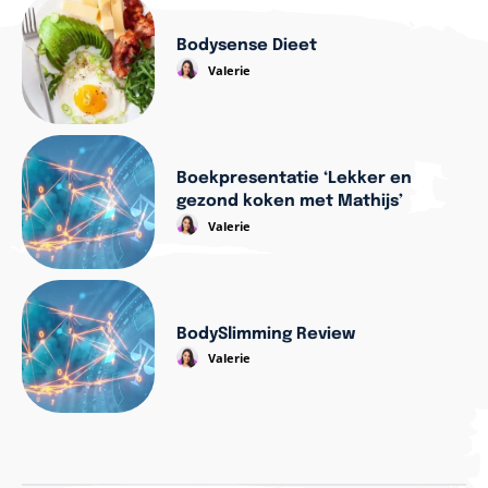
Bodysense Dieet
Valerie
Boekpresentatie ‘Lekker en
gezond koken met Mathijs’
Valerie
BodySlimming Review
Valerie