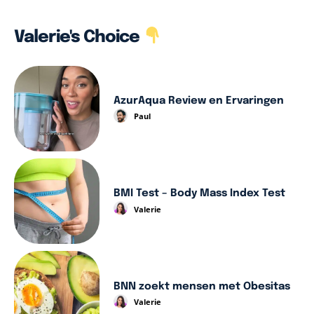
Valerie's Choice
AzurAqua Review en Ervaringen
Paul
BMI Test – Body Mass Index Test
Valerie
BNN zoekt mensen met Obesitas
Valerie