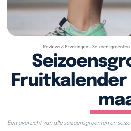
Reviews & Ervaringen
Seizoensgroenten 
Seizoensgr
Fruitkalender
ma
Een overzicht van alle seizoensgroenten en seiz