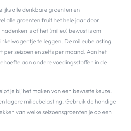
lijks alle denkbare groenten en
l alle groenten fruit het hele jaar door
nadenken is of het (milieu) bewust is om
winkelwagentje te leggen. De milieubelasting
ert per seizoen en zelfs per maand. Aan het
m behoefte aan andere voedingsstoffen in de
elpt je bij het maken van een bewuste keuze.
en lagere milieubelasting. Gebruik de handige
ekken van welke seizoensgroenten je op een