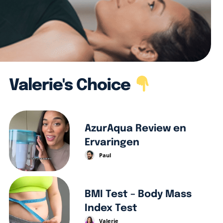
Valerie's Choice
AzurAqua Review en
Ervaringen
Paul
BMI Test – Body Mass
Index Test
Valerie