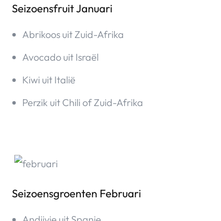
Seizoensfruit Januari
Abrikoos uit Zuid-Afrika
Avocado uit Israël
Kiwi uit Italië
Perzik uit Chili of Zuid-Afrika
Seizoensgroenten Februari
Andijvie uit Spanje