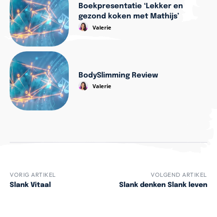
Boekpresentatie ‘Lekker en
gezond koken met Mathijs’
Valerie
BodySlimming Review
Valerie
VORIG ARTIKEL
VOLGEND ARTIKEL
Slank Vitaal
Slank denken Slank leven