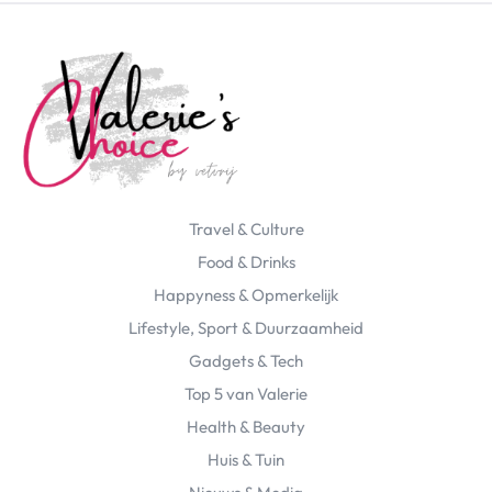
Travel & Culture
Food & Drinks
Happyness & Opmerkelijk
Lifestyle, Sport & Duurzaamheid
Gadgets & Tech
Top 5 van Valerie
Health & Beauty
Huis & Tuin