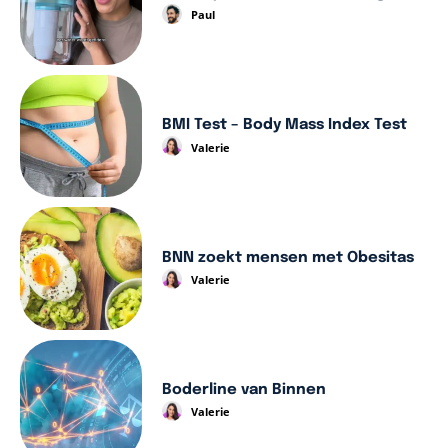
Paul
BMI Test – Body Mass Index Test
Valerie
BNN zoekt mensen met Obesitas
Valerie
Boderline van Binnen
Valerie