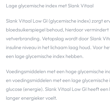
Lage glycemische index met Slank Vitaal
Slank Vitaal Low GI (glycemische index) zorgt 
bloedsuikerspiegel behoud, hierdoor vermindert 
vetverbranding. Vetopslag wordt door Slank Vi
insuline niveau in het lichaam laag houd. Voor
een lage glycemische index hebben.
Voedingsmiddelen met een hoge glycemische inde
en voedingsmiddelen met een lage glycemische i
glucose (energie). Slank Vitaal Low GI heeft ee
langer energieker voelt.