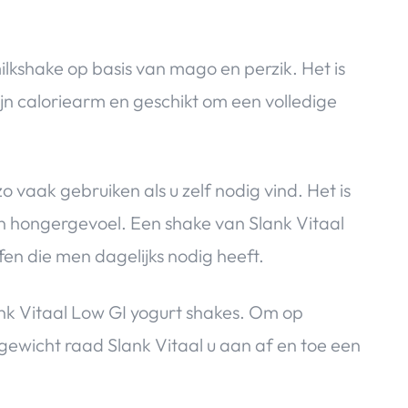
ilkshake op basis van mago en perzik. Het is
ijn caloriearm en geschikt om een volledige
 vaak gebruiken als u zelf nodig vind. Het is
n hongergevoel. Een shake van Slank Vitaal
fen die men dagelijks nodig heeft.
nk Vitaal Low GI yogurt shakes. Om op
 gewicht raad Slank Vitaal u aan af en toe een