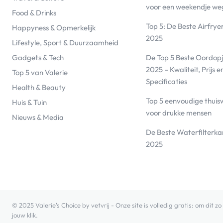
voor een weekendje we
Food & Drinks
Top 5: De Beste Airfrye
Happyness & Opmerkelijk
2025
Lifestyle, Sport & Duurzaamheid
De Top 5 Beste Oordopj
Gadgets & Tech
2025 – Kwaliteit, Prijs e
Top 5 van Valerie
Specificaties
Health & Beauty
Top 5 eenvoudige thuis
Huis & Tuin
voor drukke mensen
Nieuws & Media
De Beste Waterfilterk
2025
© 2025 Valerie's Choice by vetvrij - Onze site is volledig gratis: om dit
jouw klik.