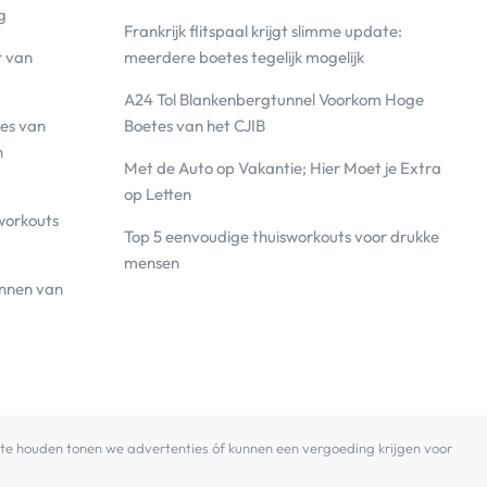
g
Frankrijk flitspaal krijgt slimme update:
r van
meerdere boetes tegelijk mogelijk
A24 Tol Blankenbergtunnel Voorkom Hoge
es van
Boetes van het CJIB
n
Met de Auto op Vakantie; Hier Moet je Extra
op Letten
workouts
Top 5 eenvoudige thuisworkouts voor drukke
mensen
annen van
 zo te houden tonen we advertenties óf kunnen een vergoeding krijgen voor