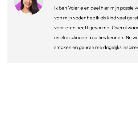
Ik ben Valerie en deel hier mijn passi
van mijn vader heb ik als kind veel gere
voor eten heeft gevormd. Overal waar 
unieke culinaire tradities kennen. Nu w
smaken en geuren me dagelijks inspirere