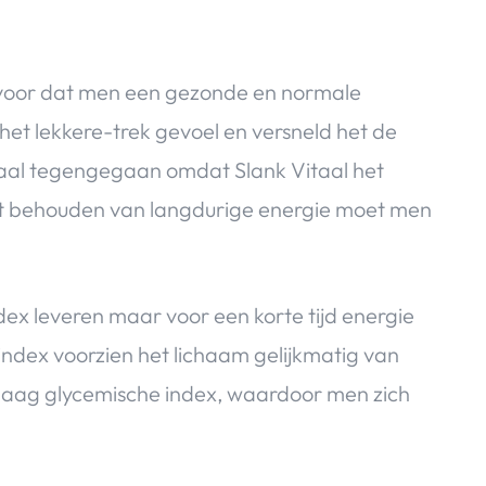
ervoor dat men een gezonde en normale
het lekkere-trek gevoel en versneld het de
taal tegengegaan omdat Slank Vitaal het
 het behouden van langdurige energie moet men
x leveren maar voor een korte tijd energie
ndex voorzien het lichaam gelijkmatig van
n laag glycemische index, waardoor men zich