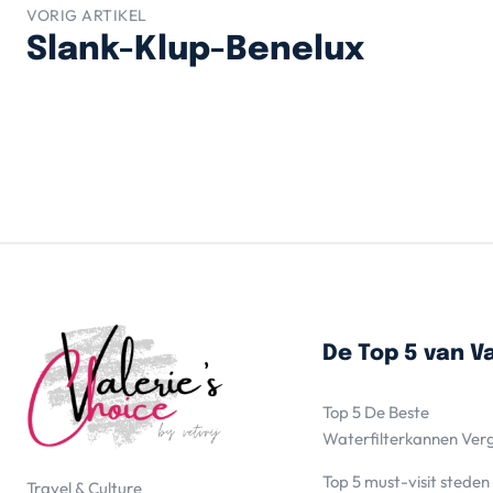
VORIG ARTIKEL
Slank-Klup-Benelux
De Top 5 van Va
Top 5 De Beste
Waterfilterkannen Ver
Top 5 must-visit steden
Travel & Culture