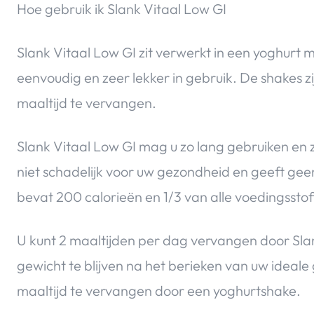
Hoe gebruik ik Slank Vitaal Low GI
Slank Vitaal Low GI zit verwerkt in een yoghurt m
eenvoudig en zeer lekker in gebruik. De shakes z
maaltijd te vervangen.
Slank Vitaal Low GI mag u zo lang gebruiken en zo
niet schadelijk voor uw gezondheid en geeft gee
bevat 200 calorieën en 1/3 van alle voedingsstof
U kunt 2 maaltijden per dag vervangen door Sla
gewicht te blijven na het berieken van uw ideale
maaltijd te vervangen door een yoghurtshake.