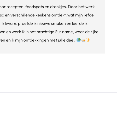
e voor recepten, foodspots en drankjes. Door het werk
isd en verschillende keukens ontdekt, wat mijn liefde
ik kwam, proefde ik nieuwe smaken en leerde ik
oon en werk ik in het prachtige Suriname, waar de rijke
n en ik mijn ontdekkingen met jullie deel.