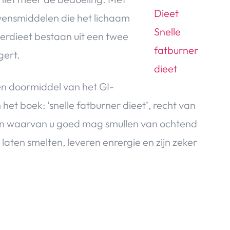
levensmiddelen die het lichaam
nerdieet bestaan uit een twee
gert.
en doormiddel van het GI-
het boek: ‘snelle fatburner dieet’, recht van
jn en waarvan u goed mag smullen van ochtend
laten smelten, leveren enrergie en zijn zeker