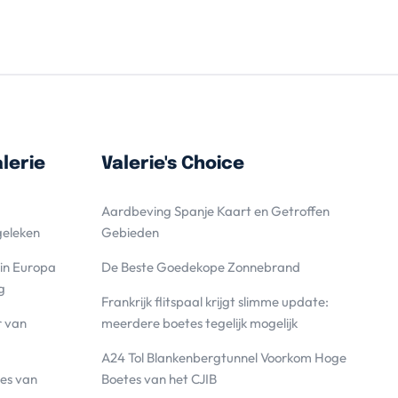
lerie
Valerie's Choice
Aardbeving Spanje Kaart en Getroffen
geleken
Gebieden
 in Europa
De Beste Goedekope Zonnebrand
g
Frankrijk flitspaal krijgt slimme update:
r van
meerdere boetes tegelijk mogelijk
A24 Tol Blankenbergtunnel Voorkom Hoge
es van
Boetes van het CJIB