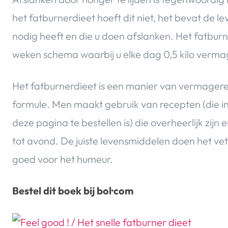
het fatburnerdieet hoeft dit niet, het bevat de 
nodig heeft en die u doen afslanken. Het fatbur
weken schema waarbij u elke dag 0,5 kilo verma
Het fatburnerdieet is een manier van vermager
formule. Men maakt gebruik van recepten (die in 
deze pagina te bestellen is) die overheerlijk zi
tot avond. De juiste levensmiddelen doen het vet 
goed voor het humeur.
Bestel dit boek bij bol·com