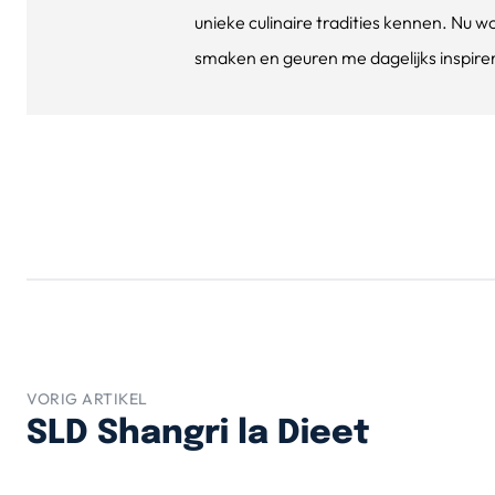
unieke culinaire tradities kennen. Nu w
smaken en geuren me dagelijks inspirere
VORIG ARTIKEL
SLD Shangri la Dieet