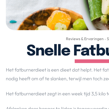
Reviews & Ervaringen
S
Snelle Fatb
Het fatburnerdieet is een dieet dat helpt. Het 
nodig heeft om af te slanken, terwijl men toch z
Het fatburnerdieet zegt in een week tijd 3,5 kilo t
Afslanken door honger te lijden is tegenwoordig