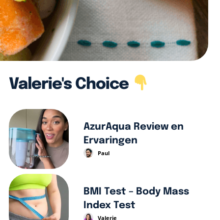
Valerie's Choice
AzurAqua Review en
Ervaringen
Paul
BMI Test – Body Mass
Index Test
Valerie