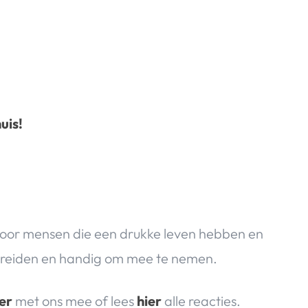
uis!
 voor mensen die een drukke leven hebben en
 bereiden en handig om mee te nemen.
er
met ons mee of lees
hier
alle reacties.