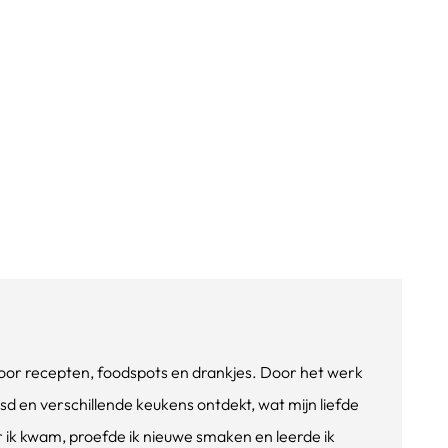
e voor recepten, foodspots en drankjes. Door het werk
isd en verschillende keukens ontdekt, wat mijn liefde
ik kwam, proefde ik nieuwe smaken en leerde ik