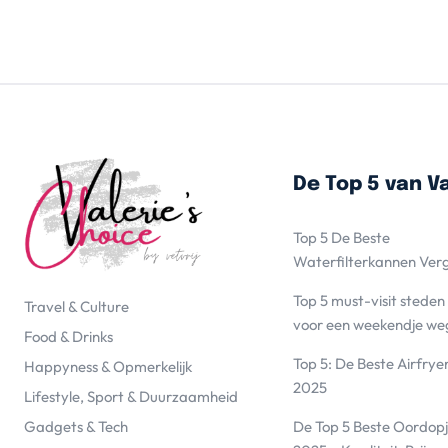
De Top 5 van Va
Top 5 De Beste
Waterfilterkannen Ver
Top 5 must-visit steden
Travel & Culture
voor een weekendje we
Food & Drinks
Top 5: De Beste Airfrye
Happyness & Opmerkelijk
2025
Lifestyle, Sport & Duurzaamheid
De Top 5 Beste Oordopj
Gadgets & Tech