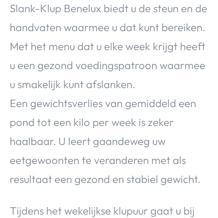
Slank-Klup Benelux biedt u de steun en de
handvaten waarmee u dat kunt bereiken.
Met het menu dat u elke week krijgt heeft
u een gezond voedingspatroon waarmee
u smakelijk kunt afslanken.
Een gewichtsverlies van gemiddeld een
pond tot een kilo per week is zeker
haalbaar. U leert gaandeweg uw
eetgewoonten te veranderen met als
resultaat een gezond en stabiel gewicht.
Tijdens het wekelijkse klupuur gaat u bij