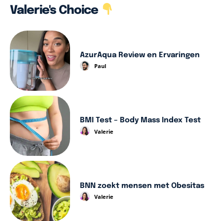
Valerie's Choice
AzurAqua Review en Ervaringen
Paul
BMI Test – Body Mass Index Test
Valerie
BNN zoekt mensen met Obesitas
Valerie