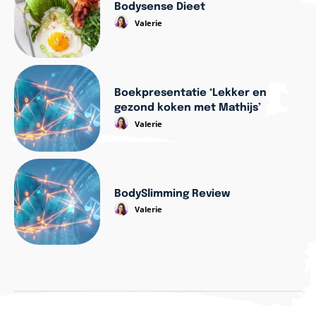
Bodysense Dieet
Valerie
Boekpresentatie ‘Lekker en
gezond koken met Mathijs’
Valerie
BodySlimming Review
Valerie