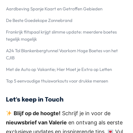
Aardbeving Spanje Kaart en Getroffen Gebieden
De Beste Goedekope Zonnebrand
Frankrijk flitspaal krijgt slimme update: meerdere boetes
tegelijk mogelijk
A24 Tol Blankenbergtunnel Voorkom Hoge Boetes van het
CJIB
Met de Auto op Vakantie; Hier Moet je Extra op Letten
Top 5 eenvoudige thuisworkouts voor drukke mensen
Let's keep in Touch
Blijf op de hoogte!
Schrijf je in voor de
nieuwsbrief van Valerie
en ontvang als eerste
exclusieve updates en inspirerende tips.
Vul