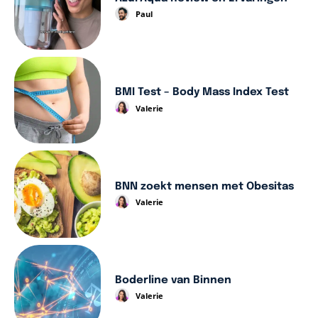
Paul
BMI Test – Body Mass Index Test
Valerie
BNN zoekt mensen met Obesitas
Valerie
Boderline van Binnen
Valerie