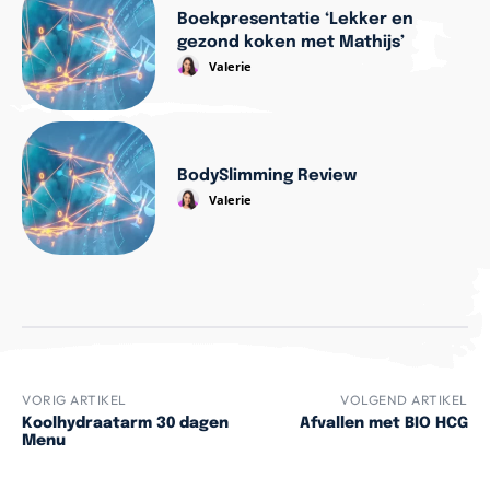
Boekpresentatie ‘Lekker en
gezond koken met Mathijs’
Valerie
BodySlimming Review
Valerie
VORIG ARTIKEL
VOLGEND ARTIKEL
Koolhydraatarm 30 dagen
Afvallen met BIO HCG
Menu