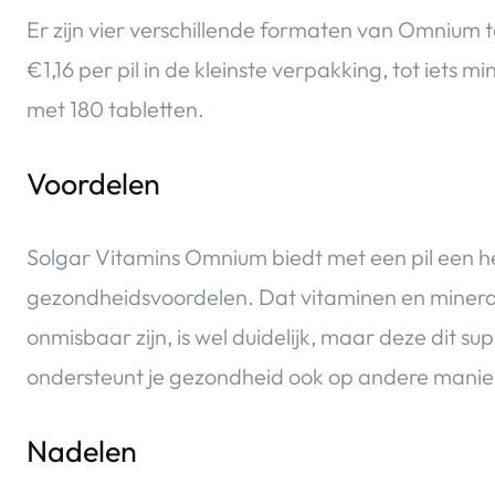
Er zijn vier verschillende formaten van Omnium t
€1,16 per pil in de kleinste verpakking, tot iets 
met 180 tabletten.
Voordelen
Solgar Vitamins Omnium biedt met een pil een h
gezondheidsvoordelen. Dat vitaminen en miner
onmisbaar zijn, is wel duidelijk, maar deze dit s
ondersteunt je gezondheid ook op andere manie
Nadelen