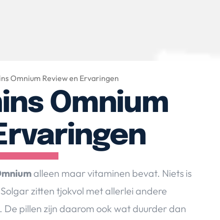
ins Omnium Review en Ervaringen
mins Omnium
Ervaringen
 Omnium
alleen maar vitaminen bevat. Niets is
lgar zitten tjokvol met allerlei andere
 De pillen zijn daarom ook wat duurder dan