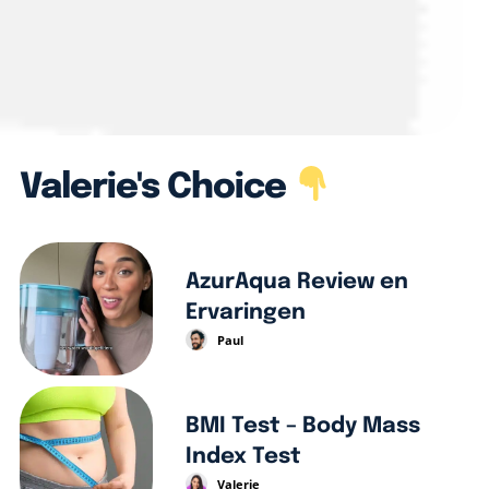
Valerie's Choice
AzurAqua Review en
Ervaringen
Paul
BMI Test – Body Mass
Index Test
Valerie