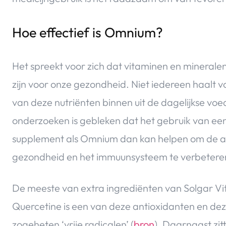
Hoe effectief is Omnium?
Het spreekt voor zich dat vitaminen en minerale
zijn voor onze gezondheid. Niet iedereen haalt 
van deze nutriënten binnen uit de dagelijkse voed
onderzoeken is gebleken dat het gebruik van ee
supplement als Omnium dan kan helpen om de a
gezondheid en het immuunsysteem te verbeteren
De meeste van extra ingrediënten van Solgar V
Quercetine is een van deze antioxidanten en de
zogeheten ‘vrije radicalen’ (
bron
). Daarnaast zit