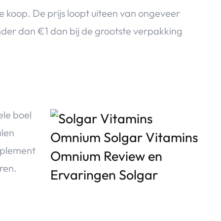
e koop. De prijs loopt uiteen van ongeveer
minder dan €1 dan bij de grootste verpakking
ele boel
alen
upplement
ren.