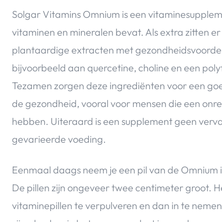
Solgar Vitamins Omnium is een vitaminesuppleme
vitaminen en mineralen bevat. Als extra zitten er
plantaardige extracten met gezondheidsvoordel
bijvoorbeeld aan quercetine, choline en een poly
Tezamen zorgen deze ingrediënten voor een go
de gezondheid, vooral voor mensen die een onreg
hebben. Uiteraard is een supplement geen verv
gevarieerde voeding.
Eenmaal daags neem je een pil van de Omnium i
De pillen zijn ongeveer twee centimeter groot. He
vitaminepillen te verpulveren en dan in te nemen. 