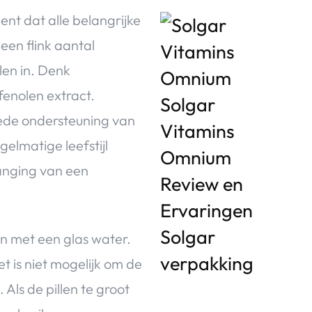
nt dat alle belangrijke
 een flink aantal
en in. Denk
fenolen extract.
ede ondersteuning van
elmatige leefstijl
anging van een
n met een glas water.
t is niet mogelijk om de
Als de pillen te groot