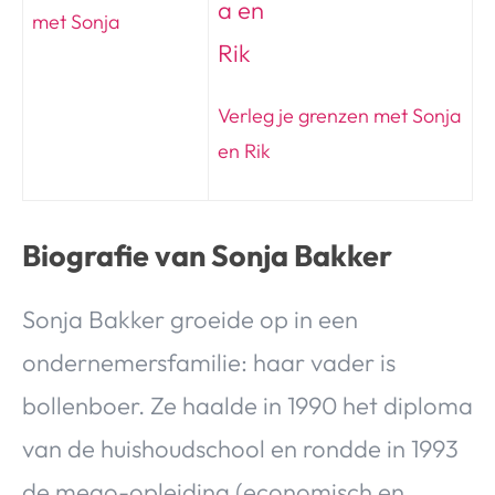
met Sonja
Verleg je grenzen met Sonja
en Rik
Biografie van Sonja Bakker
Sonja Bakker groeide op in een
ondernemersfamilie: haar vader is
bollenboer. Ze haalde in 1990 het diploma
van de huishoudschool en rondde in 1993
de meao-opleiding (economisch en