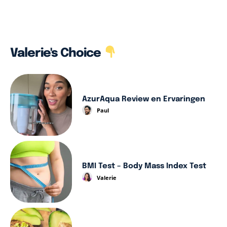
Valerie's Choice
AzurAqua Review en Ervaringen
Paul
BMI Test – Body Mass Index Test
Valerie