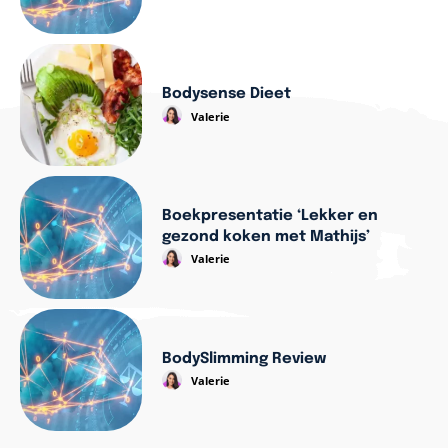
Bodysense Dieet
Valerie
Boekpresentatie ‘Lekker en
gezond koken met Mathijs’
Valerie
BodySlimming Review
Valerie