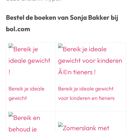
Bestel de boeken van Sonja Bakker bij
bol.com
Bereik je ideale
Bereik je ideale gewicht
gewicht
voor kinderen en tieners