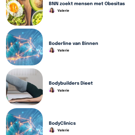
BNN zoekt mensen met Obesitas
Valerie
Boderline van Binnen
Valerie
Bodybuilders Dieet
Valerie
BodyClinics
Valerie