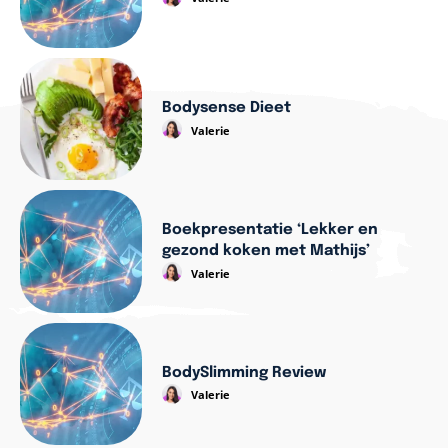
Bodysense Dieet
Valerie
Boekpresentatie ‘Lekker en
gezond koken met Mathijs’
Valerie
BodySlimming Review
Valerie