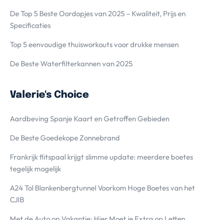
De Top 5 Beste Oordopjes van 2025 – Kwaliteit, Prijs en
Specificaties
Top 5 eenvoudige thuisworkouts voor drukke mensen
De Beste Waterfilterkannen van 2025
Valerie's Choice
Aardbeving Spanje Kaart en Getroffen Gebieden
De Beste Goedekope Zonnebrand
Frankrijk flitspaal krijgt slimme update: meerdere boetes
tegelijk mogelijk
A24 Tol Blankenbergtunnel Voorkom Hoge Boetes van het
CJIB
Met de Auto op Vakantie; Hier Moet je Extra op Letten