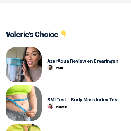
Valerie's Choice
AzurAqua Review en Ervaringen
Paul
BMI Test – Body Mass Index Test
Valerie