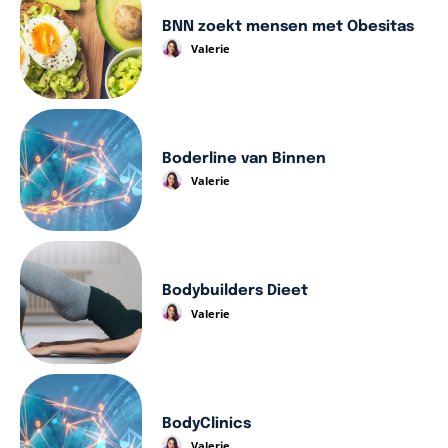
BNN zoekt mensen met Obesitas
Valerie
Boderline van Binnen
Valerie
Bodybuilders Dieet
Valerie
BodyClinics
Valerie