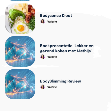
Bodysense Dieet
Valerie
Boekpresentatie ‘Lekker en
gezond koken met Mathijs’
Valerie
BodySlimming Review
Valerie