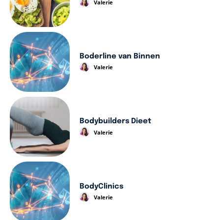
Valerie
Boderline van Binnen
Valerie
Bodybuilders Dieet
Valerie
BodyClinics
Valerie