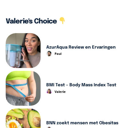
Valerie's Choice
AzurAqua Review en Ervaringen
Paul
BMI Test – Body Mass Index Test
Valerie
BNN zoekt mensen met Obesitas