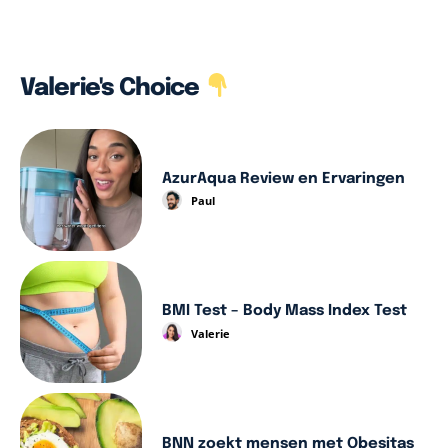
Valerie's Choice
AzurAqua Review en Ervaringen
Paul
BMI Test – Body Mass Index Test
Valerie
BNN zoekt mensen met Obesitas