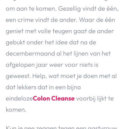
om aan te komen. Gezellig vindt de één,
een crime vindt de ander. Waar de één
geniet met volle teugen gaat de ander
gebukt onder het idee dat na de
decembermaand al het lijnen van het
afgelopen jaar weer voor niets is
geweest. Help, wat moet je doen met al
dat lekkers dat in een bijna
eindeloze
Colon Cleanse
voorbij lijkt te
komen.
Kun je nee zeggen tegen een gastvrouw