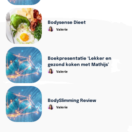
Bodysense Dieet
Valerie
Boekpresentatie ‘Lekker en
gezond koken met Mathijs’
Valerie
BodySlimming Review
Valerie