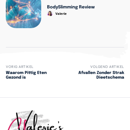
BodySlimming Review
Valerie
VORIG ARTIKEL
VOLGEND ARTIKEL
Waarom Pittig Eten
Afvallen Zonder Strak
Gezond is
Dieetschema