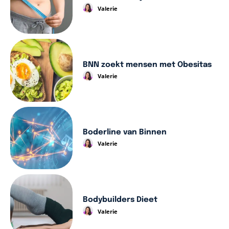
Valerie
BNN zoekt mensen met Obesitas
Valerie
Boderline van Binnen
Valerie
Bodybuilders Dieet
Valerie