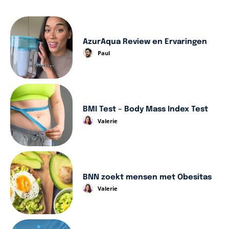
AzurAqua Review en Ervaringen
Paul
BMI Test – Body Mass Index Test
Valerie
BNN zoekt mensen met Obesitas
Valerie