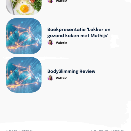
Valerie
Boekpresentatie ‘Lekker en
gezond koken met Mathijs’
Valerie
BodySlimming Review
Valerie