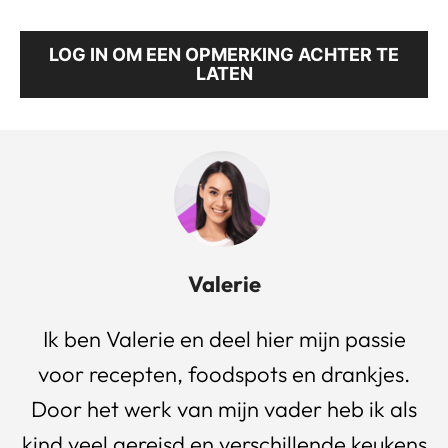
LOG IN OM EEN OPMERKING ACHTER TE
LATEN
Valerie
Ik ben Valerie en deel hier mijn passie
voor recepten, foodspots en drankjes.
Door het werk van mijn vader heb ik als
kind veel gereisd en verschillende keukens