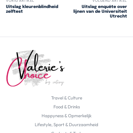
VORIG ARTIKEL
VOLGEND ARTIKEL
Uitslag kleurenblindheid
Uitslag enquête over
zelftest
lijnen van de Universiteit
Utrecht
Travel & Culture
Food & Drinks
Happyness & Opmerkelijk
Lifestyle, Sport & Duurzaamheid