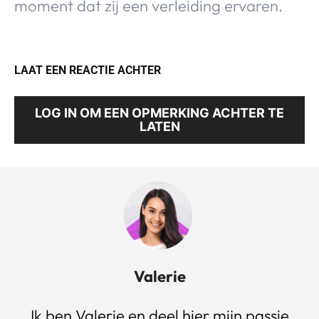
moment dat zij een verleiding ervaren.
LAAT EEN REACTIE ACHTER
LOG IN OM EEN OPMERKING ACHTER TE
LATEN
Valerie
Ik ben Valerie en deel hier mijn passie