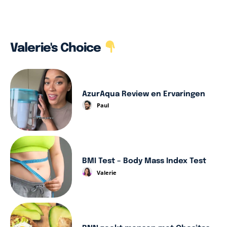
Valerie's Choice
AzurAqua Review en Ervaringen
Paul
BMI Test – Body Mass Index Test
Valerie