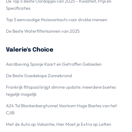
De Top 5 Beste Oordopjes van 2025 – Kwaliteit, Prijs en
Specificaties
Top 5 eenvoudige thuisworkouts voor drukke mensen
De Beste Waterfilterkannen van 2025
Valerie's Choice
Aardbeving Spanje Kaart en Getroffen Gebieden
De Beste Goedekope Zonnebrand
Frankrijk flitspaal krijgt slimme update: meerdere boetes
tegelijk mogelijk
A24 Tol Blankenbergtunnel Voorkom Hoge Boetes van het
CJIB
Met de Auto op Vakantie; Hier Moet je Extra op Letten