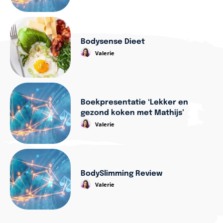
Bodysense Dieet
Valerie
Boekpresentatie ‘Lekker en
gezond koken met Mathijs’
Valerie
BodySlimming Review
Valerie