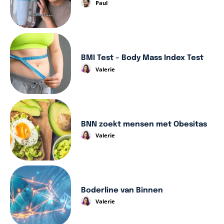
Paul
BMI Test – Body Mass Index Test
Valerie
BNN zoekt mensen met Obesitas
Valerie
Boderline van Binnen
Valerie