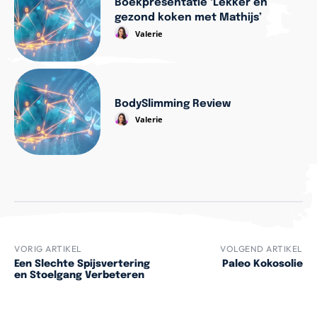
Boekpresentatie ‘Lekker en
gezond koken met Mathijs’
Valerie
BodySlimming Review
Valerie
VORIG ARTIKEL
VOLGEND ARTIKEL
Een Slechte Spijsvertering
Paleo Kokosolie
en Stoelgang Verbeteren