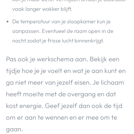
vaak langer wakker blijft.
De temperatuur van je slaapkamer kun je
aanpassen. Eventueel de raam open in de
nacht zodat je frisse lucht binnenkrijgt.
Pas ook je werkschema aan. Bekijk een
tijdje hoe je je voelt en wat je aan kunt en
ga niet meer van jezelf eisen. Je lichaam
heeft moeite met de overgang en dat
kost energie. Geef jezelf dan ook de tijd
om er aan te wennen en er mee om te
gaan.