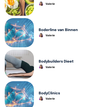
Valerie
Boderline van Binnen
Valerie
Bodybuilders Dieet
Valerie
BodyClinics
Valerie