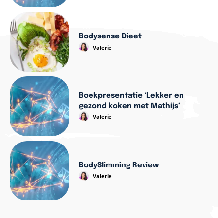
Bodysense Dieet
Valerie
Boekpresentatie ‘Lekker en
gezond koken met Mathijs’
Valerie
BodySlimming Review
Valerie