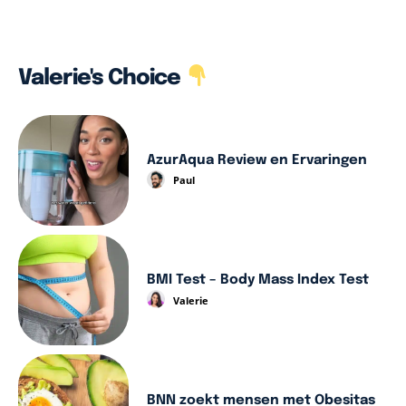
Valerie's Choice
AzurAqua Review en Ervaringen
Paul
BMI Test – Body Mass Index Test
Valerie
BNN zoekt mensen met Obesitas