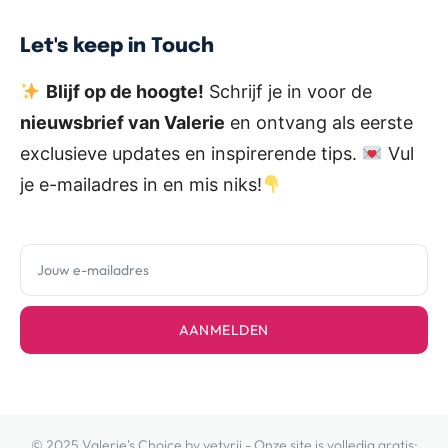
Let's keep in Touch
Blijf op de hoogte!
Schrijf je in voor de
nieuwsbrief van Valerie
en ontvang als eerste
exclusieve updates en inspirerende tips.
Vul
je e-mailadres in en mis niks!
AANMELDEN
© 2025 Valerie's Choice by vetvrij - Onze site is volledig gratis: