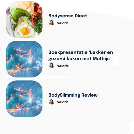
Bodysense Dieet
Valerie
Boekpresentatie ‘Lekker en
gezond koken met Mathijs’
Valerie
BodySlimming Review
Valerie