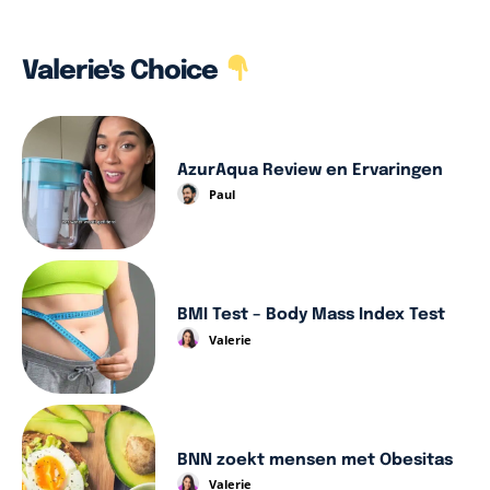
Valerie's Choice
AzurAqua Review en Ervaringen
Paul
BMI Test – Body Mass Index Test
Valerie
BNN zoekt mensen met Obesitas
Valerie