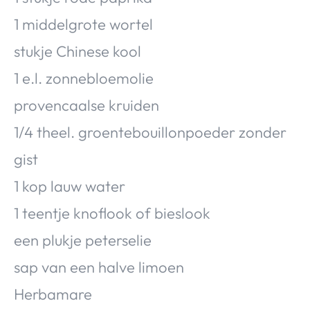
1 middelgrote wortel
stukje Chinese kool
1 e.l. zonnebloemolie
provencaalse kruiden
1/4 theel. groentebouillonpoeder zonder
gist
1 kop lauw water
1 teentje knoflook of bieslook
een plukje peterselie
sap van een halve limoen
Herbamare