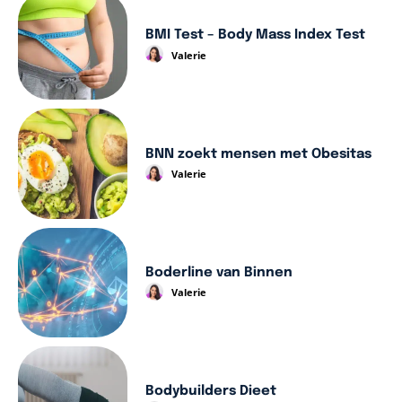
BMI Test – Body Mass Index Test
Valerie
BNN zoekt mensen met Obesitas
Valerie
Boderline van Binnen
Valerie
Bodybuilders Dieet