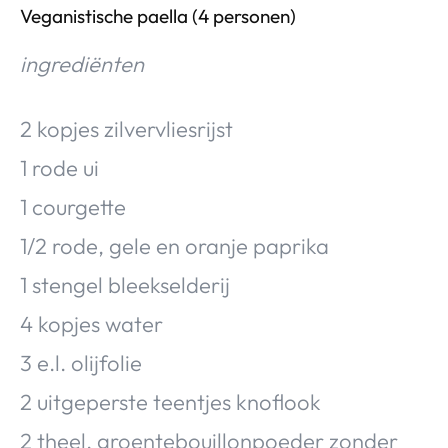
Veganistische paella (4 personen)
ingrediënten
2 kopjes zilvervliesrijst
1 rode ui
1 courgette
1/2 rode, gele en oranje paprika
1 stengel bleekselderij
4 kopjes water
3 e.l. olijfolie
2 uitgeperste teentjes knoflook
2 theel. groentebouillonpoeder zonder