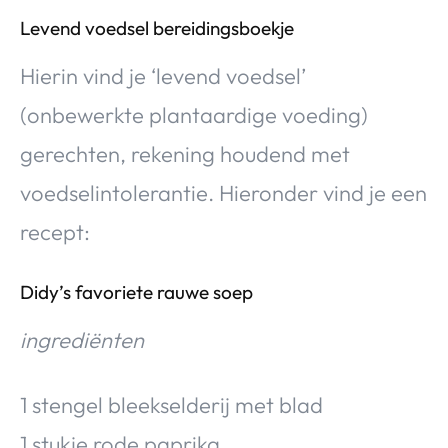
Levend voedsel bereidingsboekje
Hierin vind je ‘levend voedsel’
(onbewerkte plantaardige voeding)
gerechten, rekening houdend met
voedselintolerantie. Hieronder vind je een
recept:
Didy’s favoriete rauwe soep
ingrediënten
1 stengel bleekselderij met blad
1 stukje rode paprika