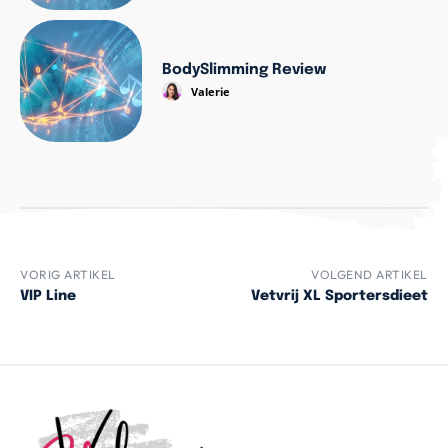
BodySlimming Review
Valerie
VORIG ARTIKEL
VOLGEND ARTIKEL
VIP Line
Vetvrij XL Sportersdieet