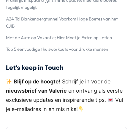
Frankrijk flitspaal krijgt slimme update: meerdere boetes
tegelijk mogelijk
A24 Tol Blankenbergtunnel Voorkom Hoge Boetes van het
CJIB
Met de Auto op Vakantie; Hier Moet je Extra op Letten
Top 5 eenvoudige thuisworkouts voor drukke mensen
Let's keep in Touch
Blijf op de hoogte!
Schrijf je in voor de
nieuwsbrief van Valerie
en ontvang als eerste
exclusieve updates en inspirerende tips.
Vul
je e-mailadres in en mis niks!