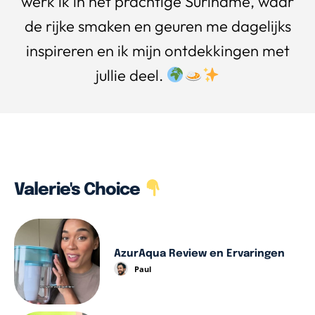
werk ik in het prachtige Suriname, waar
de rijke smaken en geuren me dagelijks
inspireren en ik mijn ontdekkingen met
jullie deel.
Valerie's Choice
AzurAqua Review en Ervaringen
Paul