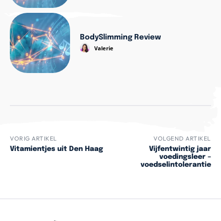
BodySlimming Review
Valerie
VORIG ARTIKEL
VOLGEND ARTIKEL
Vitamientjes uit Den Haag
Vijfentwintig jaar
voedingsleer –
voedselintolerantie