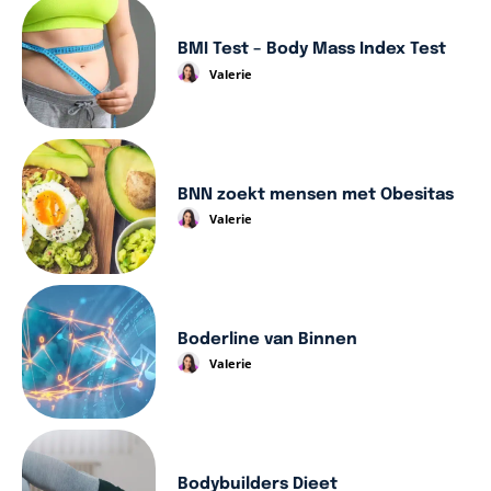
BMI Test – Body Mass Index Test
Valerie
BNN zoekt mensen met Obesitas
Valerie
Boderline van Binnen
Valerie
Bodybuilders Dieet