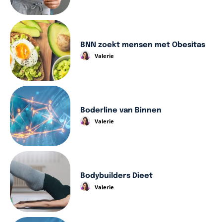
BNN zoekt mensen met Obesitas
Valerie
Boderline van Binnen
Valerie
Bodybuilders Dieet
Valerie