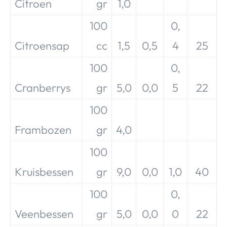
Citroen
gr
1,0
100
0,
Citroensap
cc
1,5
0,5
4
25
100
0,
Cranberrys
gr
5,0
0,0
5
22
100
Frambozen
gr
4,0
100
Kruisbessen
gr
9,0
0,0
1,0
40
100
0,
Veenbessen
gr
5,0
0,0
0
22