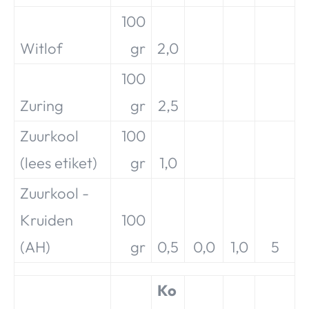
100
Witlof
gr
2,0
100
Zuring
gr
2,5
Zuurkool
100
(lees etiket)
gr
1,0
Zuurkool -
Kruiden
100
(AH)
gr
0,5
0,0
1,0
5
Ko