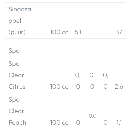
Sinaasa
ppel
(puur)
100 cc
5,1
37
Spa
Spa
Clear
0,
0,
0,
Citrus
100 cc
0
0
0
2,6
Spa
Clear
0,0
Peach
100 cc
0
0
1,1