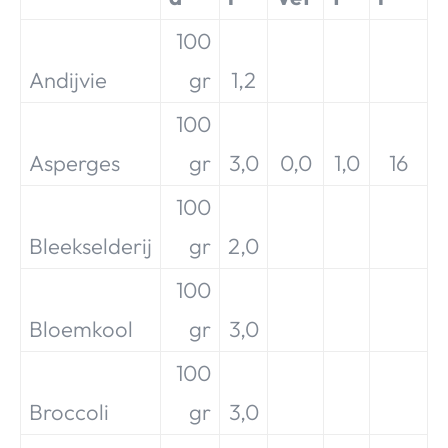
100
Andijvie
gr
1,2
100
Asperges
gr
3,0
0,0
1,0
16
100
Bleekselderij
gr
2,0
100
Bloemkool
gr
3,0
100
Broccoli
gr
3,0