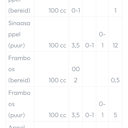
(bereid)
100 cc
0-1
1
Sinaasa
ppel
0-
(puur)
100 cc
3,5
0-1
1
12
Frambo
os
00
(bereid)
100 cc
2
0,5
Frambo
os
0-
(puur)
100 cc
3,5
0-1
1
5
Appel