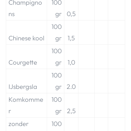
Champigno
100
ns
gr
0,5
100
Chinese kool
gr
1,5
100
Courgette
gr
1,0
100
IJsbergsla
gr
2.0
Komkomme
100
r
gr
2,5
zonder
100