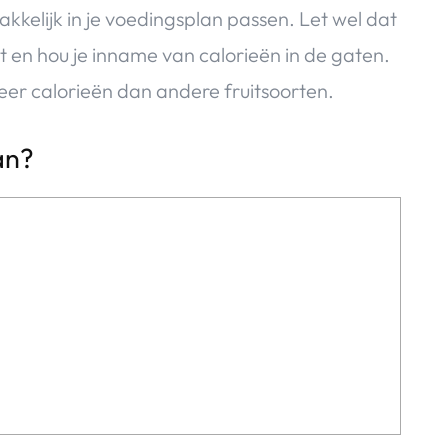
kelijk in je voedingsplan passen. Let wel dat
 en hou je inname van calorieën in de gaten.
er calorieën dan andere fruitsoorten.
an?