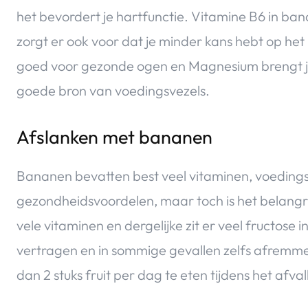
het bevordert je hartfunctie. Vitamine B6 in ba
zorgt er ook voor dat je minder kans hebt op het 
goed voor gezonde ogen en Magnesium brengt je 
goede bron van voedingsvezels.
Afslanken met bananen
Bananen bevatten best veel vitaminen, voedingsv
gezondheidsvoordelen, maar toch is het belangrij
vele vitaminen en dergelijke zit er veel fructose
vertragen en in sommige gevallen zelfs afremme
dan 2 stuks fruit per dag te eten tijdens het afval