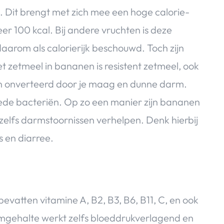
Dit brengt met zich mee een hoge calorie-
 100 kcal. Bij andere vruchten is deze
rom als calorierijk beschouwd. Toch zijn
 zetmeel in bananen is resistent zetmeel, ook
ren onverteerd door je maag en dunne darm.
ede bacteriën. Op zo een manier zijn bananen
elfs darmstoornissen verhelpen. Denk hierbij
s en diarree.
vatten vitamine A, B2, B3, B6, B11, C, en ook
gehalte werkt zelfs bloeddrukverlagend en