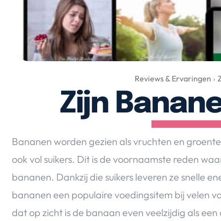
Reviews & Ervaringen
Zijn Banan
Bananen worden gezien als vruchten en groenten
ook vol suikers. Dit is de voornaamste reden wa
bananen. Dankzij die suikers leveren ze snelle ene
bananen een populaire voedingsitem bij velen va
dat op zicht is de banaan even veelzijdig als ee