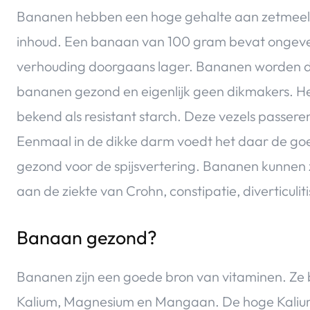
Bananen hebben een hoge gehalte aan zetmeel. 
inhoud. Een banaan van 100 gram bevat ongeveer
verhouding doorgaans lager. Bananen worden daa
bananen gezond en eigenlijk geen dikmakers. Het
bekend als resistant starch. Deze vezels passe
Eenmaal in de dikke darm voedt het daar de go
gezond voor de spijsvertering. Bananen kunnen z
aan de ziekte van Crohn, constipatie, diverticuliti
Banaan gezond?
Bananen zijn een goede bron van vitaminen. Ze be
Kalium, Magnesium en Mangaan. De hoge Kalium