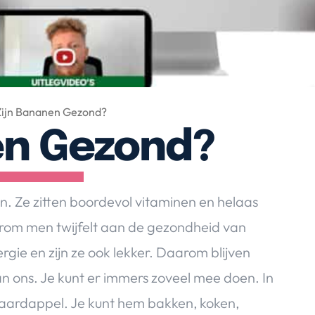
Zijn Bananen Gezond?
en Gezond?
. Ze zitten boordevol vitaminen en helaas
arom men twijfelt aan de gezondheid van
rgie en zijn ze ook lekker. Daarom blijven
n ons. Je kunt er immers zoveel mee doen. In
n aardappel. Je kunt hem bakken, koken,