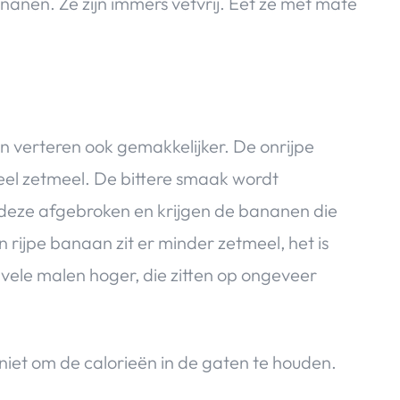
nanen. Ze zijn immers vetvrij. Eet ze met mate
 en verteren ook gemakkelijker. De onrijpe
eel zetmeel. De bittere smaak wordt
t deze afgebroken en krijgen de bananen die
rijpe banaan zit er minder zetmeel, het is
ijn vele malen hoger, die zitten op ongeveer
niet om de calorieën in de gaten te houden.