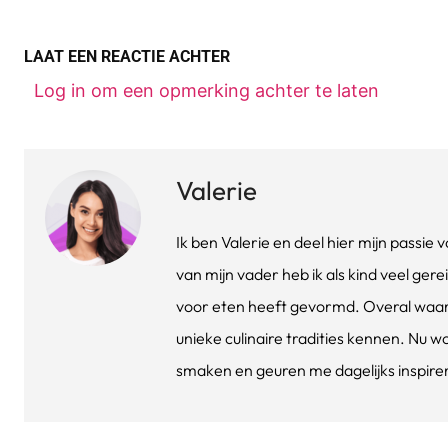
LAAT EEN REACTIE ACHTER
Log in om een opmerking achter te laten
Valerie
Ik ben Valerie en deel hier mijn passi
van mijn vader heb ik als kind veel gere
voor eten heeft gevormd. Overal waar 
unieke culinaire tradities kennen. Nu w
smaken en geuren me dagelijks inspirere