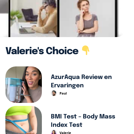
Valerie's Choice
AzurAqua Review en
Ervaringen
Paul
BMI Test – Body Mass
Index Test
Valerie