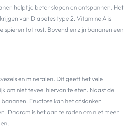
nanen helpt je beter slapen en ontspannen. Het
krijgen van Diabetes type 2. Vitamine A is
spieren tot rust. Bovendien zijn bananen een
ezels en mineralen. Dit geeft het vele
k om niet teveel hiervan te eten. Naast de
 in bananen. Fructose kan het afslanken
n. Daarom is het aan te raden om niet meer
len.