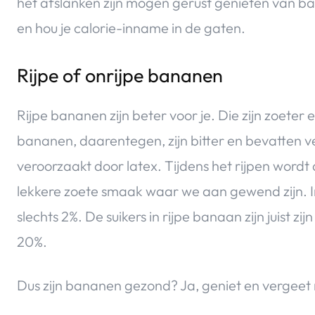
het afslanken zijn mogen gerust genieten van ba
en hou je calorie-inname in de gaten.
Rijpe of onrijpe bananen
Rijpe bananen zijn beter voor je. Die zijn zoeter
bananen, daarentegen, zijn bitter en bevatten v
veroorzaakt door latex. Tijdens het rijpen word
lekkere zoete smaak waar we aan gewend zijn. In 
slechts 2%. De suikers in rijpe banaan zijn juist z
20%.
Dus zijn bananen gezond? Ja, geniet en vergeet 