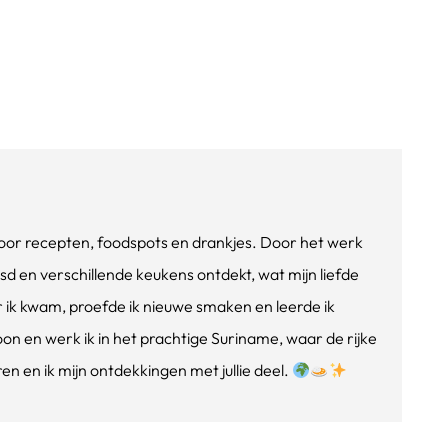
e voor recepten, foodspots en drankjes. Door het werk
isd en verschillende keukens ontdekt, wat mijn liefde
ik kwam, proefde ik nieuwe smaken en leerde ik
oon en werk ik in het prachtige Suriname, waar de rijke
n en ik mijn ontdekkingen met jullie deel.