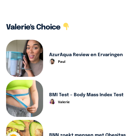
Valerie's Choice
AzurAqua Review en Ervaringen
Paul
BMI Test – Body Mass Index Test
Valerie
BNN zoekt mensen met Obesitas