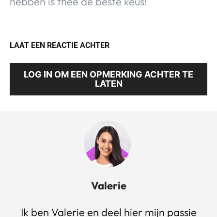
hebben is thee de beste keus!
LAAT EEN REACTIE ACHTER
LOG IN OM EEN OPMERKING ACHTER TE
LATEN
Valerie
Ik ben Valerie en deel hier mijn passie