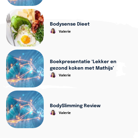
Bodysense Dieet
Valerie
Boekpresentatie ‘Lekker en
gezond koken met Mathijs’
Valerie
BodySlimming Review
Valerie