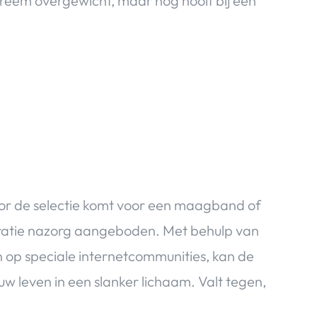
xtreem overgewicht, maar nog nooit bij een
door de selectie komt voor een maagband of
operatie nazorg aangeboden. Met behulp van
 op speciale internetcommunities, kan de
 leven in een slanker lichaam. Valt tegen,