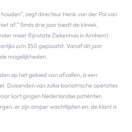
e houden”, zegt directeur Henk van der Pol van
iet af.” Sinds drie jaar biedt de kliniek,
der meer Rijnstate Ziekenhuis in Arnhem)
ijks zo’n 350 geplaatst. Vanaf dit jaar
 de mogelijkheden.
den op het gebied van afvallen, is een
l. Duizenden van zulke bariatrische operaties
t voor kort gingen Nederlandse patiënten
en, er zijn amper wachtlijsten en: de klant is