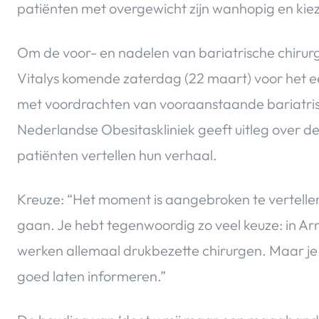
patiënten met overgewicht zijn wanhopig en kieze
Om de voor- en nadelen van bariatrische chirurgi
Vitalys komende zaterdag (22 maart) voor het 
met voordrachten van vooraanstaande bariatri
Nederlandse Obesitaskliniek geeft uitleg over de
patiënten vertellen hun verhaal.
Kreuze: “Het moment is aangebroken te vertellen
gaan. Je hebt tegenwoordig zo veel keuze: in
werken allemaal drukbezette chirurgen. Maar je
goed laten informeren.”