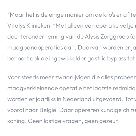
“Maar het is de enige manier om de kilo’s er af t
Vitalys Klinieken. “Met alleen een operatie val je n
dochteronderneming van de Alysis Zorggroep (on
maagbandoperaties aan. Daarvan worden er jaarl
behoort ook de ingewikkelder gastric bypass tot
Voor steeds meer zwaarlijvigen die alles probeer
maagverkleinende operatie het laatste redmidde
worden er jaarlijks in Nederland uitgevoerd. To
vooral naar België. Daar opereren kundige chirurg
koning. Geen lastige vragen, geen gezeur.