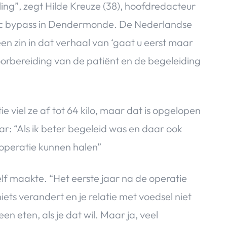
ling”, zegt Hilde Kreuze (38), hoofdredacteur
tric bypass in Dendermonde. De Nederlandse
een zin in dat verhaal van ‘gaat u eerst maar
oorbereiding van de patiënt en de begeleiding
e viel ze af tot 64 kilo, maar dat is opgelopen
aar: “Als ik beter begeleid was en daar ook
operatie kunnen halen”
lf maakte. “Het eerste jaar na de operatie
niets verandert en je relatie met voedsel niet
en eten, als je dat wil. Maar ja, veel