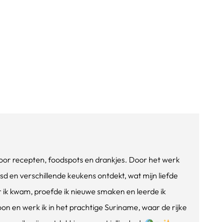
e voor recepten, foodspots en drankjes. Door het werk
isd en verschillende keukens ontdekt, wat mijn liefde
ik kwam, proefde ik nieuwe smaken en leerde ik
oon en werk ik in het prachtige Suriname, waar de rijke