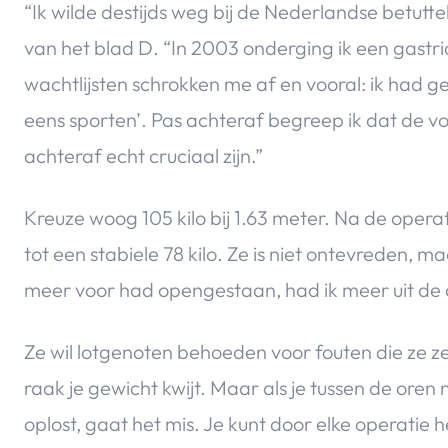
“Ik wilde destijds weg bij de Nederlandse betutte
van het blad D. “In 2003 onderging ik een gas
wachtlijsten schrokken me af en vooral: ik had g
eens sporten’. Pas achteraf begreep ik dat de v
achteraf echt cruciaal zijn.”
Kreuze woog 105 kilo bij 1.63 meter. Na de operati
tot een stabiele 78 kilo. Ze is niet ontevreden, m
meer voor had opengestaan, had ik meer uit de 
Ze wil lotgenoten behoeden voor fouten die ze ze
raak je gewicht kwijt. Maar als je tussen de oren 
oplost, gaat het mis. Je kunt door elke operatie he