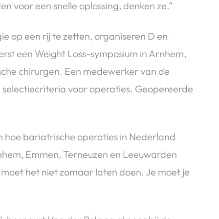
n voor een snelle oplossing, denken ze.”
e op een rij te zetten, organiseren D en
eerst een Weight Loss-symposium in Arnhem,
sche chirurgen. Een medewerker van de
 selectiecriteria voor operaties. Geopereerde
 hoe bariatrische operaties in Nederland
 Arnhem, Emmen, Terneuzen en Leeuwarden
 moet het niet zomaar laten doen. Je moet je