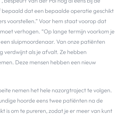
bespeurt Van der Pol nog al eens bij de
elf bepaald dat een bepaalde operatie geschikt
ers voorstellen.” Voor hem staat voorop dat
 moet verhogen. “Op lange termijn voorkom je
 een sluipmoordenaar. Van onze patiënten
 verdwijnt als je afvalt. Ze hebben
lemen. Deze mensen hebben een nieuw
oeite nemen het hele nazorgtraject te volgen.
kundige hoorde eens twee patiënten na de
t is om te pureren, zodat je er meer van kunt