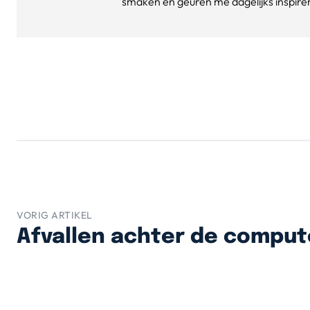
smaken en geuren me dagelijks inspirere
VORIG ARTIKEL
Afvallen achter de comput