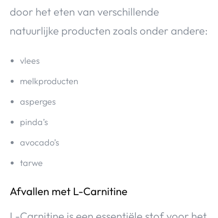
door het eten van verschillende
natuurlijke producten zoals onder andere:
vlees
melkproducten
asperges
pinda’s
avocado’s
tarwe
Afvallen met L-Carnitine
L-Carnitine is een essentiële stof voor het