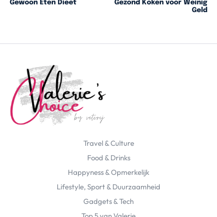
Gewoon Eten Dieet
Gezond Koken voor Weinig
Geld
Travel & Culture
Food & Drinks
Happyness & Opmerkelijk
Lifestyle, Sport & Duurzaamheid
Gadgets & Tech
Top 5 van Valerie