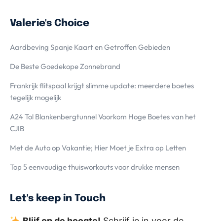
Valerie's Choice
Aardbeving Spanje Kaart en Getroffen Gebieden
De Beste Goedekope Zonnebrand
Frankrijk flitspaal krijgt slimme update: meerdere boetes
tegelijk mogelijk
A24 Tol Blankenbergtunnel Voorkom Hoge Boetes van het
CJIB
Met de Auto op Vakantie; Hier Moet je Extra op Letten
Top 5 eenvoudige thuisworkouts voor drukke mensen
Let's keep in Touch
Blijf op de hoogte!
Schrijf je in voor de