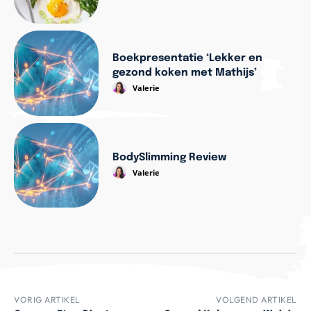
Boekpresentatie ‘Lekker en
gezond koken met Mathijs’
Valerie
BodySlimming Review
Valerie
VORIG ARTIKEL
VOLGEND ARTIKEL