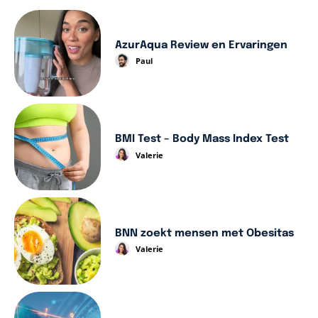
AzurAqua Review en Ervaringen
Paul
BMI Test – Body Mass Index Test
Valerie
BNN zoekt mensen met Obesitas
Valerie