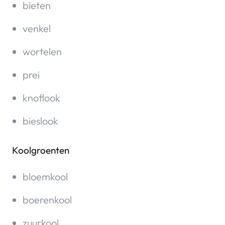
bieten
venkel
wortelen
prei
knoflook
bieslook
Koolgroenten
bloemkool
boerenkool
zuurkool