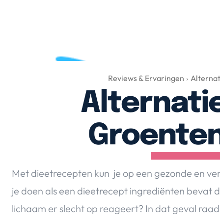
Reviews & Ervaringen
Alternat
Alternati
Groenten
Met dieetrecepten kun je op een gezonde en v
je doen als een dieetrecept ingrediënten bevat di
lichaam er slecht op reageert? In dat geval raa