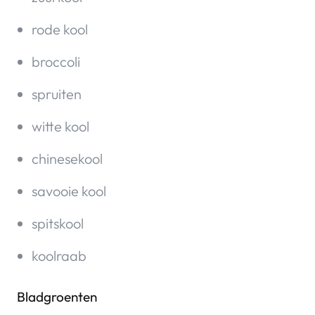
rode kool
broccoli
spruiten
witte kool
chinesekool
savooie kool
spitskool
koolraab
Bladgroenten