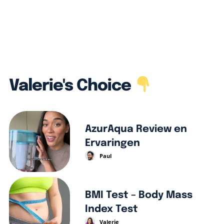
Valerie's Choice
AzurAqua Review en
Ervaringen
Paul
BMI Test – Body Mass
Index Test
Valerie