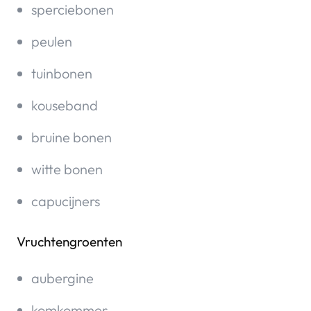
sperciebonen
peulen
tuinbonen
kouseband
bruine bonen
witte bonen
capucijners
Vruchtengroenten
aubergine
komkommer