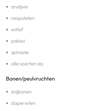
andijvie
raapstelen
witlof
paksoi
spinazie
alle soorten sla
Bonen/peulvruchten
snijbonen
doperwten