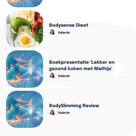
Bodysense Dieet
Valerie
Boekpresentatie ‘Lekker en
gezond koken met Mathijs’
Valerie
BodySlimming Review
Valerie