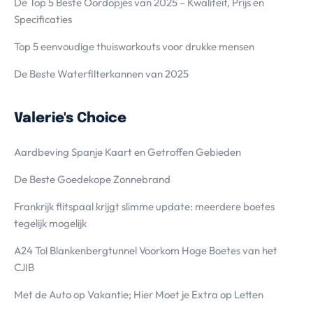
De Top 5 Beste Oordopjes van 2025 – Kwaliteit, Prijs en
Specificaties
Top 5 eenvoudige thuisworkouts voor drukke mensen
De Beste Waterfilterkannen van 2025
Valerie's Choice
Aardbeving Spanje Kaart en Getroffen Gebieden
De Beste Goedekope Zonnebrand
Frankrijk flitspaal krijgt slimme update: meerdere boetes
tegelijk mogelijk
A24 Tol Blankenbergtunnel Voorkom Hoge Boetes van het
CJIB
Met de Auto op Vakantie; Hier Moet je Extra op Letten