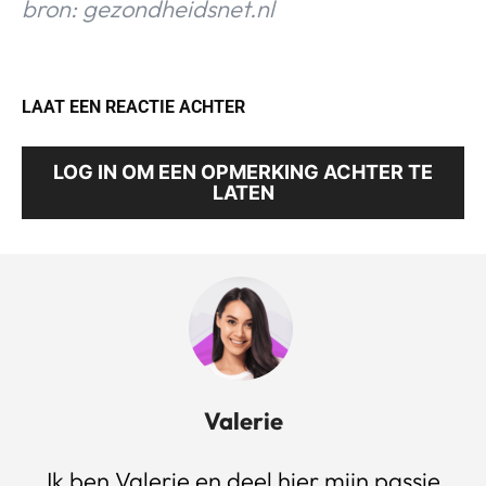
bron: gezondheidsnet.nl
LAAT EEN REACTIE ACHTER
LOG IN OM EEN OPMERKING ACHTER TE
LATEN
Valerie
Ik ben Valerie en deel hier mijn passie