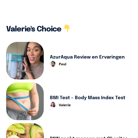
Valerie's Choice
AzurAqua Review en Ervaringen
Paul
BMI Test – Body Mass Index Test
Valerie