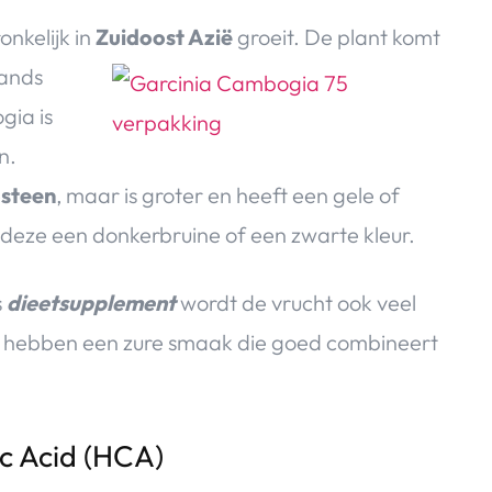
onkelijk in
Zuidoost Azië
groeit. De plant
komt
lands
ia is
n.
steen
, maar is groter en heeft een gele of
t deze een donkerbruine of een zwarte kleur.
s
dieetsupplement
wordt de vrucht ook veel
en hebben een zure smaak die goed combineert
c Acid (HCA)