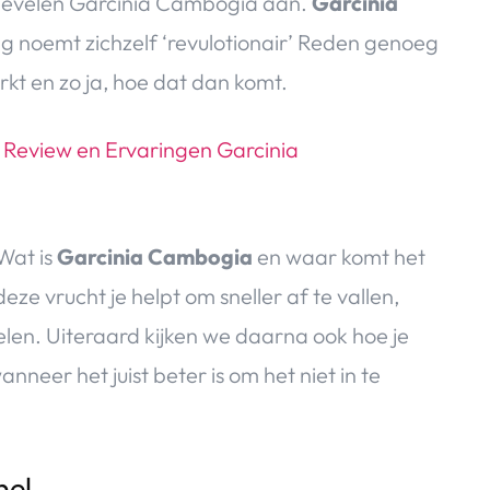
 bevelen Garcinia Cambogia aan.
Garcinia
ng noemt zichzelf ‘revulotionair’ Reden genoeg
t en zo ja, hoe dat dan komt.
 Wat is
Garcinia Cambogia
en waar komt het
ze vrucht je helpt om sneller af te vallen,
en. Uiteraard kijken we daarna ook hoe je
nneer het juist beter is om het niet in te
nel