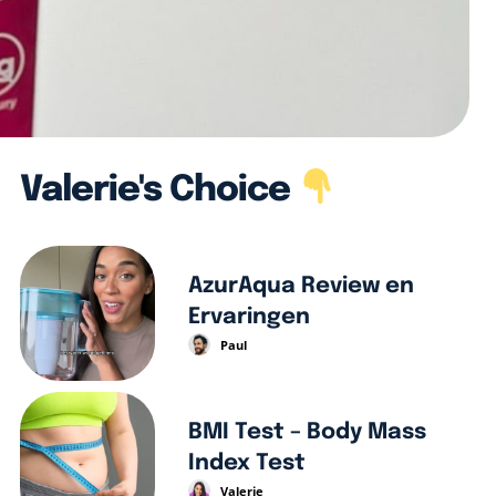
Valerie's Choice
AzurAqua Review en
Ervaringen
Paul
BMI Test – Body Mass
Index Test
Valerie