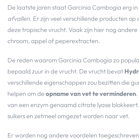
De laatste jaren staat Garcinia Cambogia erg in 
afvallen
. Er zijn veel verschillende producten 
deze tropische vrucht. Vaak zijn hier nog ander
chroom, appel of peperextracten.
De reden waarom Garcinia Cambogia zo populair
bepaald zuur in de vrucht. De vrucht bevat
Hydro
verschillende eigenschappen zou bezitten die gunst
helpen om de
opname van vet te verminderen
.
van een enzym genaamd citrate lyase blokkeert. 
suikers en zetmeel omgezet worden naar vet.
Er worden nog andere voordelen toegeschreve