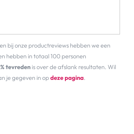
en bij onze productreviews hebben we een
n hebben in totaal 100 personen
% tevreden
is over de afslank resultaten. Wil
an je gegeven in op
deze pagina
.