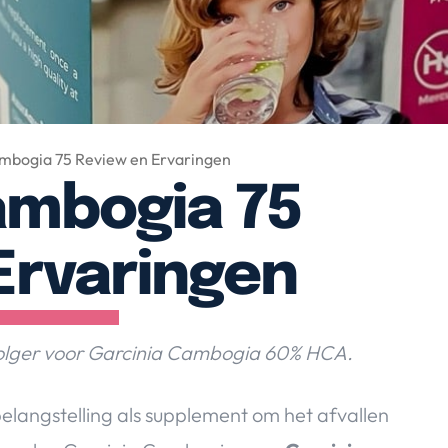
mbogia 75 Review en Ervaringen
ambogia 75
Ervaringen
volger voor Garcinia Cambogia 60% HCA.
belangstelling als supplement om het afvallen