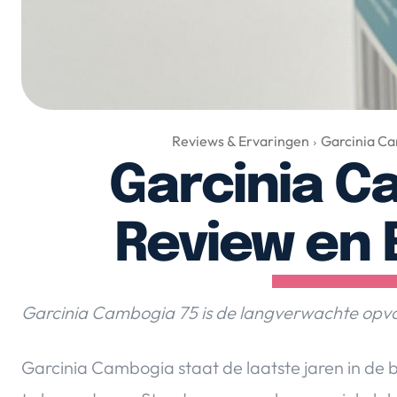
Reviews & Ervaringen
Garcinia Ca
Garcinia C
Review en 
Garcinia Cambogia 75 is de langverwachte op
Garcinia Cambogia staat de laatste jaren in de 