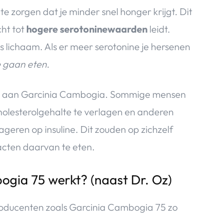
e zorgen dat je minder snel honger krijgt. Dit
cht tot
hogere serotoninewaarden
leidt.
 lichaam. Als er meer serotonine je hersenen
 gaan eten
.
n aan Garcinia Cambogia. Sommige mensen
olesterolgehalte te verlagen en anderen
ageren op insuline. Dit zouden op zichzelf
acten daarvan te eten.
bogia 75 werkt? (naast Dr. Oz)
ducenten zoals Garcinia Cambogia 75 zo