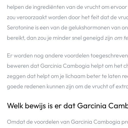
helpen de ingrediënten van de vrucht om ervoor t
zou veroorzaakt worden door het feit dat de vru
Serotonine is een van de gelukshormonen van ons
bereikt, dan zou je minder snel geneigd zijn
om te
Er worden nog andere voordelen toegeschreve
beweren dat Garcinia Cambogia helpt om het ch
zeggen dat helpt om je lichaam beter te laten re
goede redenen kunnen zijn om de vrucht of extr
Welk bewijs is er dat Garcinia Cam
Omdat de voordelen van Garcinia Cambogia pro