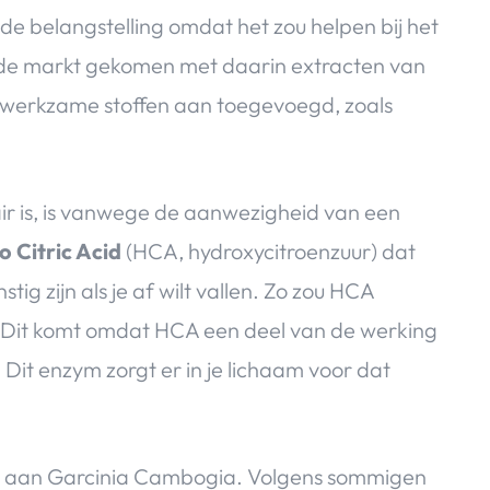
de belangstelling omdat het zou helpen bij het
op de markt gekomen met daarin extracten van
e werkzame stoffen aan toegevoegd, zoals
 is, is vanwege de aanwezigheid van een
 Citric Acid
(HCA, hydroxycitroenzuur) dat
ig zijn als je af wilt vallen. Zo zou HCA
 Dit komt omdat HCA een deel van de werking
Dit enzym zorgt er in je lichaam voor dat
n aan Garcinia Cambogia. Volgens sommigen