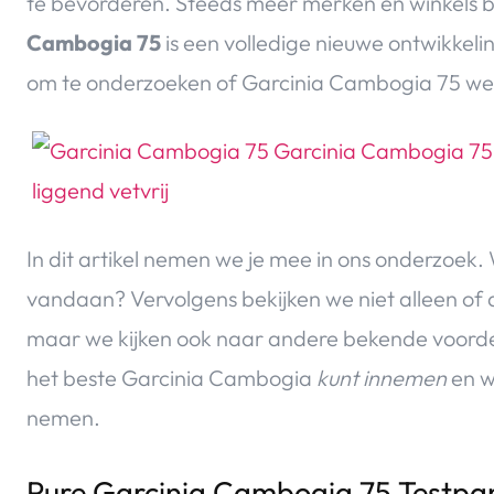
te bevorderen. Steeds meer merken en winkels
Cambogia 75
is een volledige nieuwe ontwikkeli
om te onderzoeken of Garcinia Cambogia 75 werk
In dit artikel nemen we je mee in ons onderzoek.
vandaan? Vervolgens bekijken we niet alleen of de
maar we kijken ook naar andere bekende voordel
het beste Garcinia Cambogia
kunt innemen
en wa
nemen.
Pure Garcinia Cambogia 75 Testpa