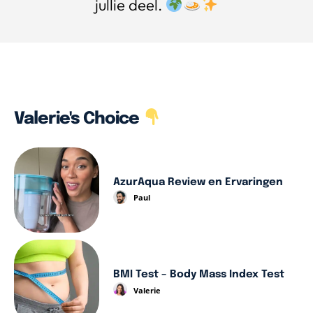
jullie deel.
Valerie's Choice
AzurAqua Review en Ervaringen
Paul
BMI Test – Body Mass Index Test
Valerie