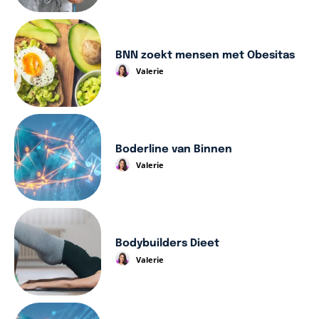
BNN zoekt mensen met Obesitas
Valerie
Boderline van Binnen
Valerie
Bodybuilders Dieet
Valerie