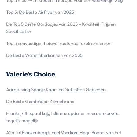
Top 5 must-visit steden in Europa voor een weekendje weg
Top 5: De Beste Airfryer van 2025
De Top 5 Beste Oordopjes van 2025 – Kwaliteit, Prijs en
Specificaties
Top 5 eenvoudige thuisworkouts voor drukke mensen
De Beste Waterfilterkannen van 2025
Valerie's Choice
Aardbeving Spanje Kaart en Getroffen Gebieden
De Beste Goedekope Zonnebrand
Frankrijk flitspaal krijgt slimme update: meerdere boetes
tegelijk mogelijk
A24 Tol Blankenbergtunnel Voorkom Hoge Boetes van het