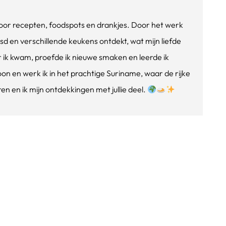
e voor recepten, foodspots en drankjes. Door het werk
isd en verschillende keukens ontdekt, wat mijn liefde
ik kwam, proefde ik nieuwe smaken en leerde ik
oon en werk ik in het prachtige Suriname, waar de rijke
n en ik mijn ontdekkingen met jullie deel.