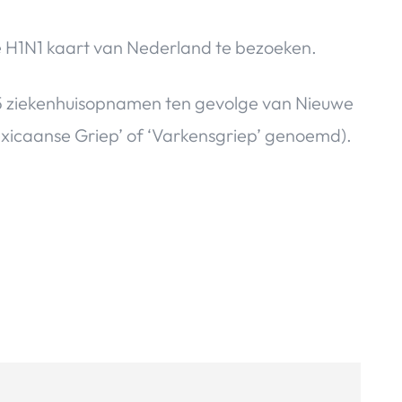
e H1N1 kaart van Nederland te bezoeken.
05 ziekenhuisopnamen ten gevolge van Nieuwe
exicaanse Griep’ of ‘Varkensgriep’ genoemd).