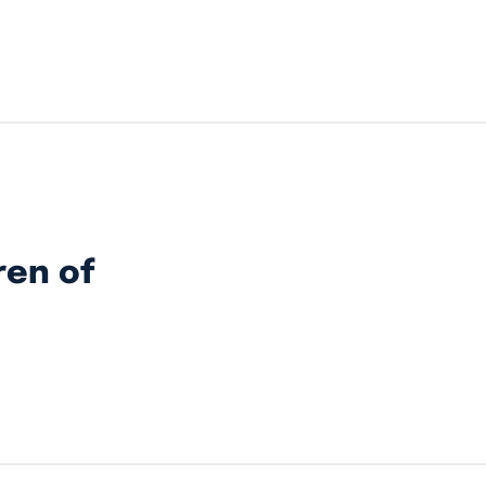
ren of