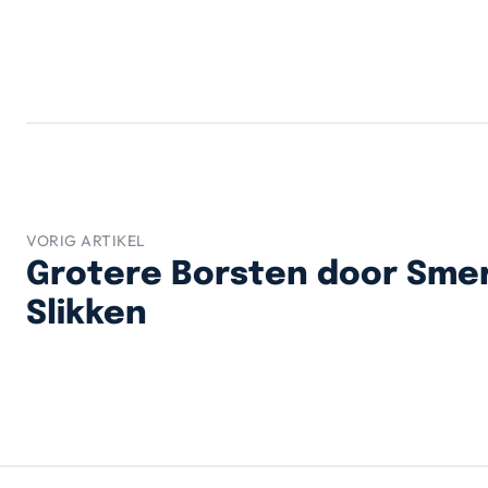
VORIG ARTIKEL
Grotere Borsten door Sme
Slikken