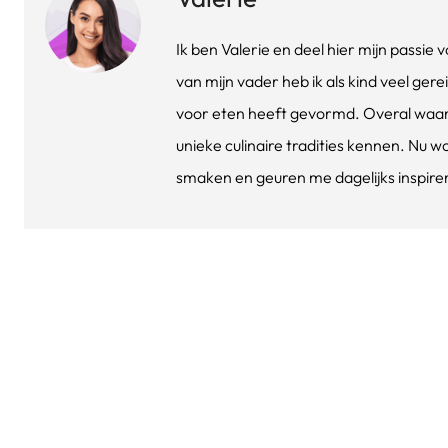
Ik ben Valerie en deel hier mijn passi
van mijn vader heb ik als kind veel gere
voor eten heeft gevormd. Overal waar 
unieke culinaire tradities kennen. Nu w
smaken en geuren me dagelijks inspirere