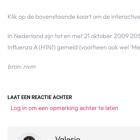
Klik op de bovenstaande kaart om de interactiv
In Nederland zijn tot en met 21 oktober 2009 2
Influenza A (H1N1) gemeld (voorheen ook wel ‘M
bron: rivm
LAAT EEN REACTIE ACHTER
Log in om een opmerking achter te laten
Valerie