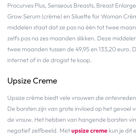
Procurves Plus, Senseous Breasts, Breast Enlarg
Grow Serum (crème) en Siluette for Woman Crè
middelen staat dat ze pas na één tot twee maan
zelfs pas na zes maanden slikken. Deze middel
twee maanden tussen de 49,95 en 133,20 euro. D
internet of in de drogist te koop.
Upsize Creme
Upsize crème biedt vele vrouwen die ontevreden 
De borsten zijn van grote invloed op het gevoel 
de vrouw. Het hebben van hangende borsten vind
negatief zelfbeeld. Met
upsize creme
kun je dit