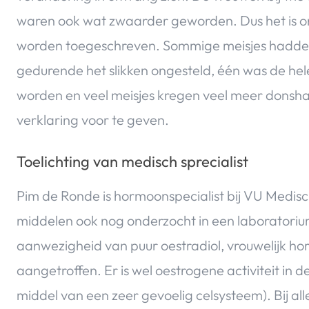
waren ook wat zwaarder geworden. Dus het is o
worden toegeschreven. Sommige meisjes hadden 
gedurende het slikken ongesteld, één was de hele
worden en veel meisjes kregen veel meer donshaa
verklaring voor te geven.
Toelichting van medisch sprecialist
Pim de Ronde is hormoonspecialist bij VU Medisc
middelen ook nog onderzocht in een laboratorium.
aanwezigheid van puur oestradiol, vrouwelijk hor
aangetroffen. Er is wel oestrogene activiteit in 
middel van een zeer gevoelig celsysteem). Bij al