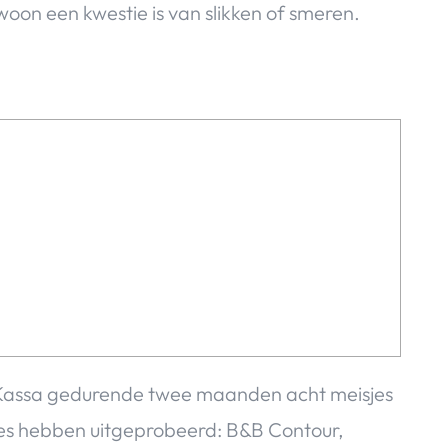
on een kwestie is van slikken of smeren.
Kassa gedurende twee maanden acht meisjes
mes hebben uitgeprobeerd: B&B Contour,