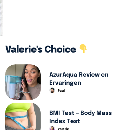
Valerie's Choice
AzurAqua Review en
Ervaringen
Paul
BMI Test – Body Mass
Index Test
Valerie