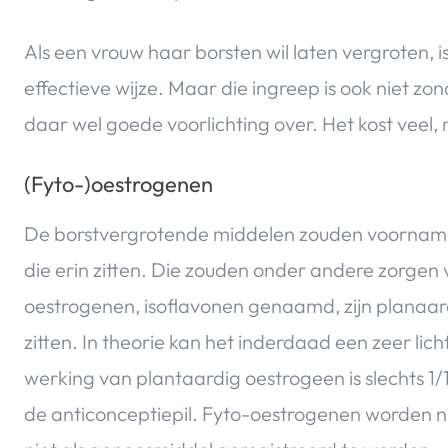
Als een vrouw haar borsten wil laten vergroten, 
effectieve wijze. Maar die ingreep is ook niet zon
daar wel goede voorlichting over. Het kost veel, m
(Fyto-)oestrogenen
De borstvergrotende middelen zouden voorname
die erin zitten. Die zouden onder andere zorgen 
oestrogenen, isoflavonen genaamd, zijn planaard
zitten. In theorie kan het inderdaad een zeer lic
werking van plantaardig oestrogeen is slechts 1
de anticonceptiepil. Fyto-oestrogenen worden n