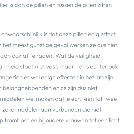
er is dan de pillen en tussen de pillen zitten
nwaarschijnlijk is dat deze pillen enig effect
 het meest gunstige geval werken ze dus niet
et dan ook af te raden. Wat de veiligheid
aamheid staat niet vast, maar het is echter ook
ngezien er wel enige effecten in het lab zijn
r belanghebbenden en ze zijn dus niet
 middelen wel maken dat je echt één tot twee
er zeker nadelen aan verbonden die niet
 op trombose en bij oudere vrouwen tot een licht