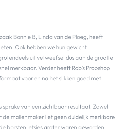
zaak Bonnie B, Linda van de Ploeg, heeft
meten. Ook hebben we hun gewicht
grotendeels uit vetweefsel dus aan de grootte
 snel merkbaar. Verder heeft Rob’s Propshop
formaat voor en na het slikken goed met
 sprake van een zichtbaar resultaat. Zowel
r de mallenmaker liet geen duidelijk merkbare
de borsten ietsjes groter waren geworden,