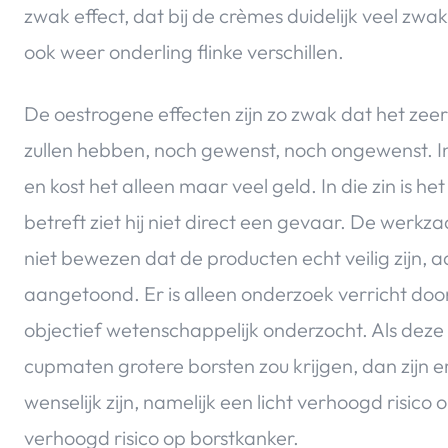
zwak effect, dat bij de crèmes duidelijk veel zwakk
ook weer onderling flinke verschillen.
De oestrogene effecten zijn zo zwak dat het zeer o
zullen hebben, noch gewenst, noch ongewenst. In
en kost het alleen maar veel geld. In die zin is h
betreft ziet hij niet direct een gevaar. De werkz
niet bewezen dat de producten echt veilig zijn, aa
aangetoond. Er is alleen onderzoek verricht doo
objectief wetenschappelijk onderzocht. Als deze
cupmaten grotere borsten zou krijgen, dan zijn 
wenselijk zijn, namelijk een licht verhoogd risico
verhoogd risico op borstkanker.