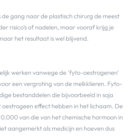
is de gang naar de plastisch chirurg de meest
der risico’s of nadelen, maar vooraf krijg je
aar het resultaat is wel blijvend.
lijk werken vanwege de `fyto-oestrogenen’
voor een vergroting van de melkklieren. Fyto-
ige bestanddelen die bijvoorbeeld in soja
ht oestrogeen effect hebben in het lichaam. De
/10.000 van die van het chemische hormoon in
iet aangemerkt als medicijn en hoeven dus