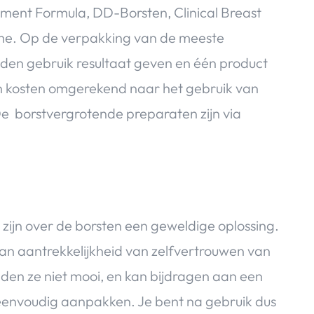
ement Formula, DD-Borsten, Clinical Breast
me. Op de verpakking van de meeste
den gebruik resultaat geven en één product
en kosten omgerekend naar het gebruik van
e borstvergrotende preparaten zijn via
zijn over de borsten een geweldige oplossing.
van aantrekkelijkheid van zelfvertrouwen van
en ze niet mooi, en kan bijdragen aan een
 eenvoudig aanpakken. Je bent na gebruik dus