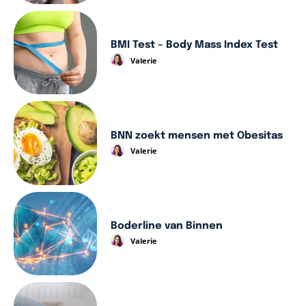
BMI Test – Body Mass Index Test
Valerie
BNN zoekt mensen met Obesitas
Valerie
Boderline van Binnen
Valerie