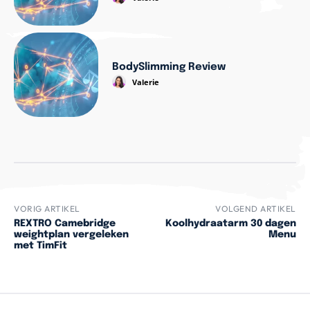
BodySlimming Review
Valerie
VORIG ARTIKEL
VOLGEND ARTIKEL
REXTRO Camebridge
Koolhydraatarm 30 dagen
weightplan vergeleken
Menu
met TimFit