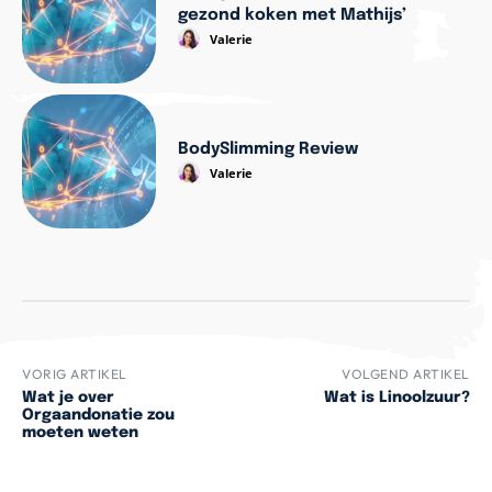
gezond koken met Mathijs’
Valerie
BodySlimming Review
Valerie
VORIG ARTIKEL
VOLGEND ARTIKEL
Wat je over
Wat is Linoolzuur?
Orgaandonatie zou
moeten weten