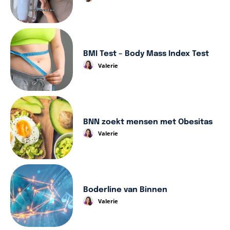
BMI Test – Body Mass Index Test
Valerie
BNN zoekt mensen met Obesitas
Valerie
Boderline van Binnen
Valerie