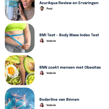
AzurAqua Review en Ervaringen
Paul
BMI Test – Body Mass Index Test
Valerie
BNN zoekt mensen met Obesitas
Valerie
Boderline van Binnen
Valerie