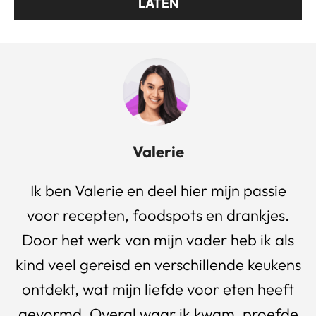
LATEN
Valerie
Ik ben Valerie en deel hier mijn passie
voor recepten, foodspots en drankjes.
Door het werk van mijn vader heb ik als
kind veel gereisd en verschillende keukens
ontdekt, wat mijn liefde voor eten heeft
gevormd. Overal waar ik kwam, proefde