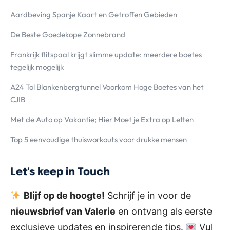
Aardbeving Spanje Kaart en Getroffen Gebieden
De Beste Goedekope Zonnebrand
Frankrijk flitspaal krijgt slimme update: meerdere boetes
tegelijk mogelijk
A24 Tol Blankenbergtunnel Voorkom Hoge Boetes van het
CJIB
Met de Auto op Vakantie; Hier Moet je Extra op Letten
Top 5 eenvoudige thuisworkouts voor drukke mensen
Let's keep in Touch
Blijf op de hoogte!
Schrijf je in voor de
nieuwsbrief van Valerie
en ontvang als eerste
exclusieve updates en inspirerende tips.
Vul