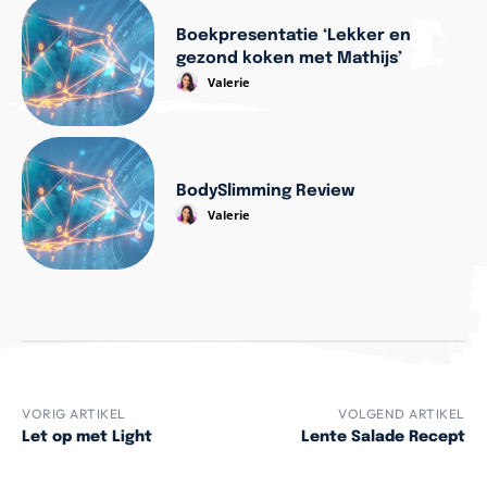
Boekpresentatie ‘Lekker en
gezond koken met Mathijs’
Valerie
BodySlimming Review
Valerie
VORIG ARTIKEL
VOLGEND ARTIKEL
Let op met Light
Lente Salade Recept