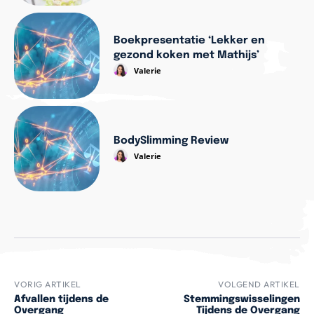
Boekpresentatie ‘Lekker en
gezond koken met Mathijs’
Valerie
BodySlimming Review
Valerie
VORIG ARTIKEL
VOLGEND ARTIKEL
Afvallen tijdens de
Stemmingswisselingen
Overgang
Tijdens de Overgang