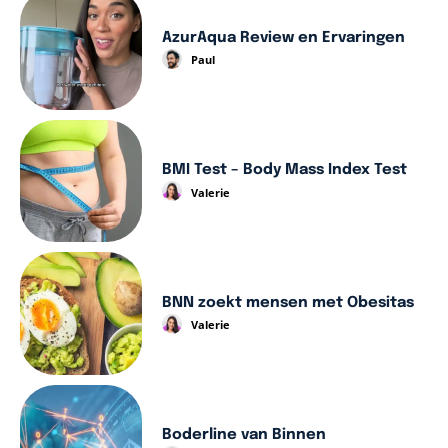
AzurAqua Review en Ervaringen
Paul
BMI Test – Body Mass Index Test
Valerie
BNN zoekt mensen met Obesitas
Valerie
Boderline van Binnen