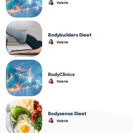
Valerie
Bodybuilders Dieet
Valerie
BodyClinics
Valerie
Bodysense Dieet
Valerie